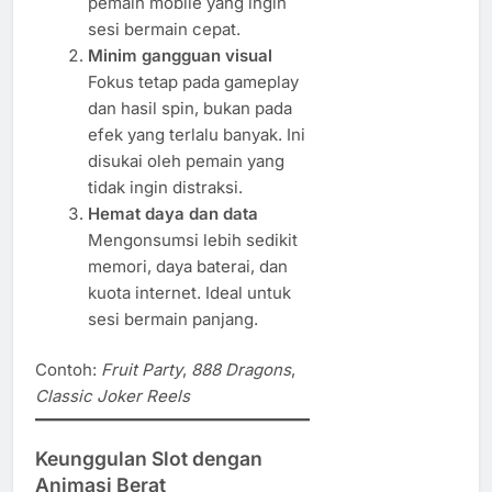
pemain mobile yang ingin
sesi bermain cepat.
Minim gangguan visual
Fokus tetap pada gameplay
dan hasil spin, bukan pada
efek yang terlalu banyak. Ini
disukai oleh pemain yang
tidak ingin distraksi.
Hemat daya dan data
Mengonsumsi lebih sedikit
memori, daya baterai, dan
kuota internet. Ideal untuk
sesi bermain panjang.
Contoh:
Fruit Party
,
888 Dragons
,
Classic Joker Reels
Keunggulan Slot dengan
Animasi Berat