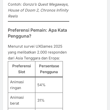
Contoh:
Gonzo’s Quest Megaways
,
House of Doom 2
,
Chronos Infinity
Reels
Preferensi Pemain: Apa Kata
Pengguna?
Menurut survei UXGames 2025
yang melibatkan 2.000 responden
dari Asia Tenggara dan Eropa:
Preferensi
Persentase
Slot
Pengguna
Animasi
54%
ringan
Animasi
31%
berat