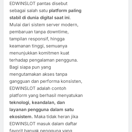
EDWINSLOT pantas disebut
sebagai salah satu
platform paling
stabil di dunia digital saat ini
.
Mulai dari sistem server modern,
pembaruan tanpa downtime,
tampilan responsif, hingga
keamanan tinggi, semuanya
menunjukkan komitmen kuat
terhadap pengalaman pengguna.
Bagi siapa pun yang
mengutamakan akses tanpa
gangguan dan performa konsisten,
EDWINSLOT adalah contoh
platform yang berhasil menyatukan
teknologi, keandalan, dan
layanan pengguna dalam satu
ekosistem.
Maka tidak heran jika
EDWINSLOT masuk dalam daftar
favorit banyak pengguna yang