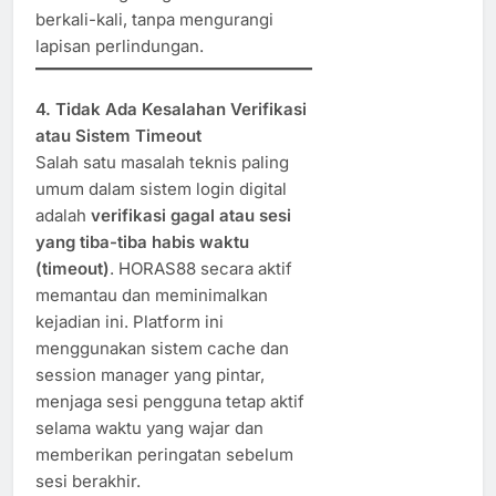
berkali-kali, tanpa mengurangi
lapisan perlindungan.
4. Tidak Ada Kesalahan Verifikasi
atau Sistem Timeout
Salah satu masalah teknis paling
umum dalam sistem login digital
adalah
verifikasi gagal atau sesi
yang tiba-tiba habis waktu
(timeout)
. HORAS88 secara aktif
memantau dan meminimalkan
kejadian ini. Platform ini
menggunakan sistem cache dan
session manager yang pintar,
menjaga sesi pengguna tetap aktif
selama waktu yang wajar dan
memberikan peringatan sebelum
sesi berakhir.