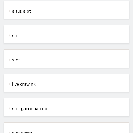
situs slot
slot
slot
live draw hk
slot gacor hari ini
slot gacor