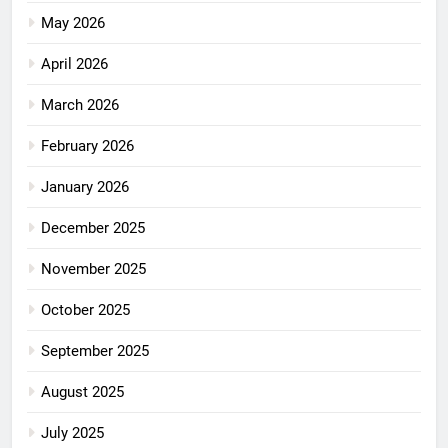
May 2026
April 2026
March 2026
February 2026
January 2026
December 2025
November 2025
October 2025
September 2025
August 2025
July 2025