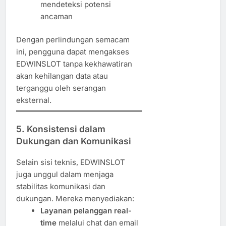
mendeteksi potensi
ancaman
Dengan perlindungan semacam
ini, pengguna dapat mengakses
EDWINSLOT tanpa kekhawatiran
akan kehilangan data atau
terganggu oleh serangan
eksternal.
5. Konsistensi dalam
Dukungan dan Komunikasi
Selain sisi teknis, EDWINSLOT
juga unggul dalam menjaga
stabilitas komunikasi dan
dukungan. Mereka menyediakan:
Layanan pelanggan real-
time
melalui chat dan email