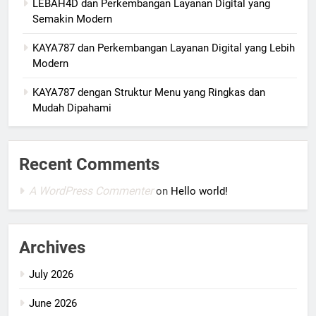
LEBAH4D dan Perkembangan Layanan Digital yang
Semakin Modern
KAYA787 dan Perkembangan Layanan Digital yang Lebih
Modern
KAYA787 dengan Struktur Menu yang Ringkas dan
Mudah Dipahami
Recent Comments
A WordPress Commenter
on
Hello world!
Archives
July 2026
June 2026