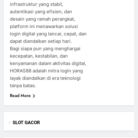
infrastruktur yang stabil,
autentikasi yang efisien, dan
desain yang ramah perangkat,
platform ini menawarkan solusi
login digital yang lancar, cepat, dan
dapat diandalkan setiap hari.
Bagi siapa pun yang menghargai
kecepatan, kestabilan, dan
kenyamanan dalam aktivitas digital,
HORAS88 adalah mitra login yang
layak diandalkan di era teknologi
tanpa batas.
Read More
SLOT GACOR