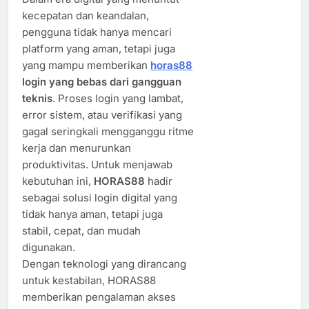
kecepatan dan keandalan,
pengguna tidak hanya mencari
platform yang aman, tetapi juga
yang mampu memberikan
horas88
login yang bebas dari gangguan
teknis
. Proses login yang lambat,
error sistem, atau verifikasi yang
gagal seringkali mengganggu ritme
kerja dan menurunkan
produktivitas. Untuk menjawab
kebutuhan ini,
HORAS88
hadir
sebagai solusi login digital yang
tidak hanya aman, tetapi juga
stabil, cepat, dan mudah
digunakan.
Dengan teknologi yang dirancang
untuk kestabilan, HORAS88
memberikan pengalaman akses