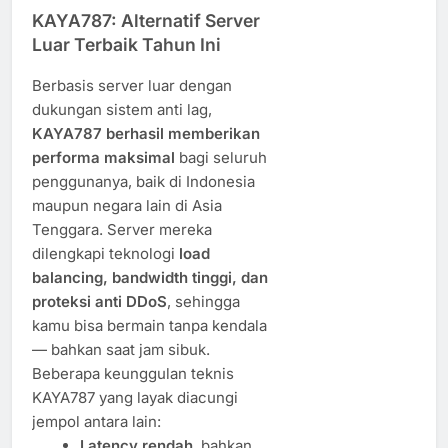
KAYA787: Alternatif Server
Luar Terbaik Tahun Ini
Berbasis server luar dengan
dukungan sistem anti lag,
KAYA787 berhasil memberikan
performa maksimal
bagi seluruh
penggunanya, baik di Indonesia
maupun negara lain di Asia
Tenggara. Server mereka
dilengkapi teknologi
load
balancing, bandwidth tinggi, dan
proteksi anti DDoS
, sehingga
kamu bisa bermain tanpa kendala
— bahkan saat jam sibuk.
Beberapa keunggulan teknis
KAYA787 yang layak diacungi
jempol antara lain:
Latency rendah
, bahkan