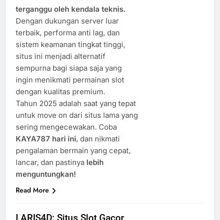
terganggu oleh kendala teknis.
Dengan dukungan server luar
terbaik, performa anti lag, dan
sistem keamanan tingkat tinggi,
situs ini menjadi alternatif
sempurna bagi siapa saja yang
ingin menikmati permainan slot
dengan kualitas premium.
Tahun 2025 adalah saat yang tepat
untuk move on dari situs lama yang
sering mengecewakan. Coba
KAYA787 hari ini
, dan nikmati
pengalaman bermain yang cepat,
lancar, dan pastinya
lebih
menguntungkan!
Read More
LARIS4D: Situs Slot Gacor