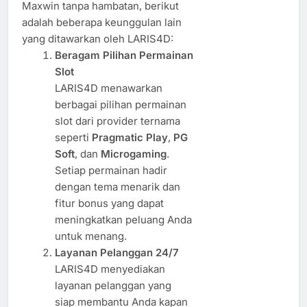
Maxwin tanpa hambatan, berikut
adalah beberapa keunggulan lain
yang ditawarkan oleh LARIS4D:
Beragam Pilihan Permainan
Slot
LARIS4D menawarkan
berbagai pilihan permainan
slot dari provider ternama
seperti
Pragmatic Play
,
PG
Soft
, dan
Microgaming
.
Setiap permainan hadir
dengan tema menarik dan
fitur bonus yang dapat
meningkatkan peluang Anda
untuk menang.
Layanan Pelanggan 24/7
LARIS4D menyediakan
layanan pelanggan yang
siap membantu Anda kapan