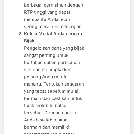
berbagai permainan dengan
RTP tinggi yang dapat
membantu Anda lebih
sering meraih kemenangan.
Kelola Modal Anda dengan
Bijak
Pengelolaan dana yang bijak
sangat penting untuk
bertahan dalam permainan
slot dan meningkatkan
peluang Anda untuk
menang. Tentukan anggaran
yang tepat sebelum mulai
bermain dan pastikan untuk
tidak melebihi batas
tersebut. Dengan cara ini,
Anda bisa lebih lama
bermain dan memiliki