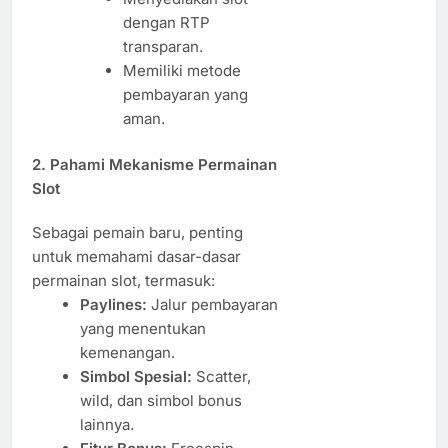
dengan RTP
transparan.
Memiliki metode
pembayaran yang
aman.
2. Pahami Mekanisme Permainan
Slot
Sebagai pemain baru, penting
untuk memahami dasar-dasar
permainan slot, termasuk:
Paylines:
Jalur pembayaran
yang menentukan
kemenangan.
Simbol Spesial:
Scatter,
wild, dan simbol bonus
lainnya.