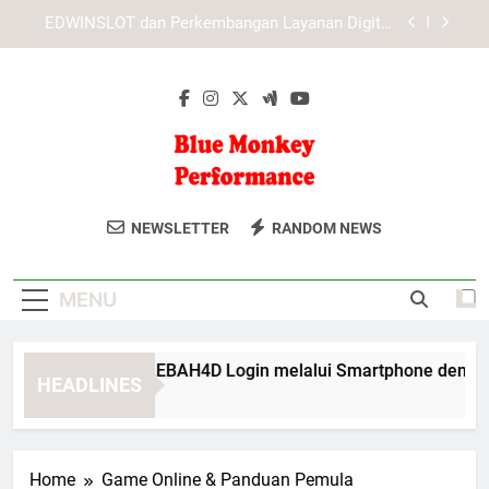
Skip
LEBAH4D dan Perkembangan Layanan Digital
to
yang Semakin Modern
content
KAYA787 dan Perkembangan Layanan Digital yang
Lebih Modern
Cara Melakukan LEBAH4D Login melalui
Smartphone dengan Lebih Aman
EDWINSLOT dan Perkembangan Layanan Digital
yang Semakin Modern
Blue Monkey
Dapatkan Produk Kesehatan Dan
LEBAH4D dan Perkembangan Layanan Digital
NEWSLETTER
RANDOM NEWS
yang Semakin Modern
Performance
Kebugaran Terbaik Di Blue Monkey
KAYA787 dan Perkembangan Layanan Digital yang
Performance. Untuk Performa Optimal
Lebih Modern
MENU
Anda.
ra Melakukan LEBAH4D Login melalui Smartphone dengan L
HEADLINES
Weeks Ago
Home
Game Online & Panduan Pemula