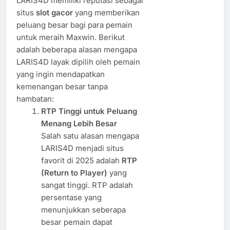
LARIS4D memiliki reputasi sebagai
situs
slot gacor
yang memberikan
peluang besar bagi para pemain
untuk meraih Maxwin. Berikut
adalah beberapa alasan mengapa
LARIS4D layak dipilih oleh pemain
yang ingin mendapatkan
kemenangan besar tanpa
hambatan:
RTP Tinggi untuk Peluang
Menang Lebih Besar
Salah satu alasan mengapa
LARIS4D menjadi situs
favorit di 2025 adalah
RTP
(Return to Player)
yang
sangat tinggi. RTP adalah
persentase yang
menunjukkan seberapa
besar pemain dapat