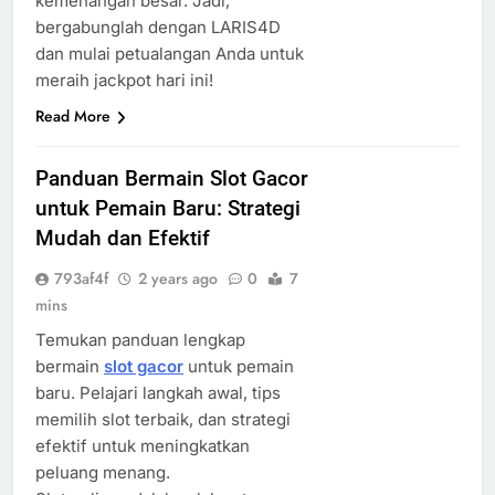
kemenangan besar. Jadi,
bergabunglah dengan LARIS4D
dan mulai petualangan Anda untuk
meraih jackpot hari ini!
Read More
Panduan Bermain Slot Gacor
untuk Pemain Baru: Strategi
Mudah dan Efektif
793af4f
2 years ago
0
7
mins
Temukan panduan lengkap
bermain
slot gacor
untuk pemain
baru. Pelajari langkah awal, tips
memilih slot terbaik, dan strategi
efektif untuk meningkatkan
peluang menang.