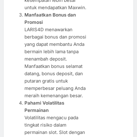
kesempatan lebih besar
untuk mendapatkan Maxwin.
Manfaatkan Bonus dan
Promosi
LARIS4D menawarkan
berbagai bonus dan promosi
yang dapat membantu Anda
bermain lebih lama tanpa
menambah deposit.
Manfaatkan bonus selamat
datang, bonus deposit, dan
putaran gratis untuk
memperbesar peluang Anda
meraih kemenangan besar.
Pahami Volatilitas
Permainan
Volatilitas mengacu pada
tingkat risiko dalam
permainan slot. Slot dengan