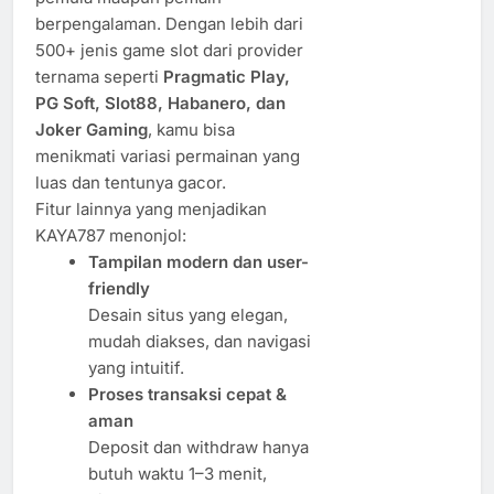
berpengalaman. Dengan lebih dari
500+ jenis game slot dari provider
ternama seperti
Pragmatic Play,
PG Soft, Slot88, Habanero, dan
Joker Gaming
, kamu bisa
menikmati variasi permainan yang
luas dan tentunya gacor.
Fitur lainnya yang menjadikan
KAYA787 menonjol:
Tampilan modern dan user-
friendly
Desain situs yang elegan,
mudah diakses, dan navigasi
yang intuitif.
Proses transaksi cepat &
aman
Deposit dan withdraw hanya
butuh waktu 1–3 menit,