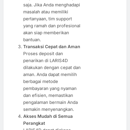
saja. Jika Anda menghadapi
masalah atau memiliki
pertanyaan, tim support
yang ramah dan profesional
akan siap memberikan
bantuan.
Transaksi Cepat dan Aman
Proses deposit dan
penarikan di LARIS4D
dilakukan dengan cepat dan
aman. Anda dapat memilih
berbagai metode
pembayaran yang nyaman
dan efisien, memastikan
pengalaman bermain Anda
semakin menyenangkan.
Akses Mudah di Semua
Perangkat