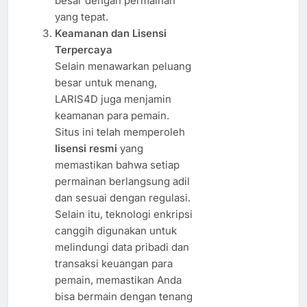
besar dengan permainan
yang tepat.
Keamanan dan Lisensi
Terpercaya
Selain menawarkan peluang
besar untuk menang,
LARIS4D juga menjamin
keamanan para pemain.
Situs ini telah memperoleh
lisensi resmi
yang
memastikan bahwa setiap
permainan berlangsung adil
dan sesuai dengan regulasi.
Selain itu, teknologi enkripsi
canggih digunakan untuk
melindungi data pribadi dan
transaksi keuangan para
pemain, memastikan Anda
bisa bermain dengan tenang