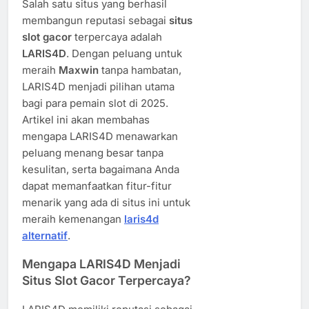
Salah satu situs yang berhasil
membangun reputasi sebagai
situs
slot gacor
terpercaya adalah
LARIS4D
. Dengan peluang untuk
meraih
Maxwin
tanpa hambatan,
LARIS4D menjadi pilihan utama
bagi para pemain slot di 2025.
Artikel ini akan membahas
mengapa LARIS4D menawarkan
peluang menang besar tanpa
kesulitan, serta bagaimana Anda
dapat memanfaatkan fitur-fitur
menarik yang ada di situs ini untuk
meraih kemenangan
laris4d
alternatif
.
Mengapa LARIS4D Menjadi
Situs Slot Gacor Terpercaya?