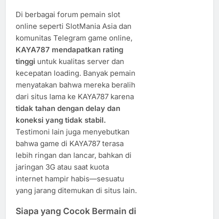
Di berbagai forum pemain slot
online seperti SlotMania Asia dan
komunitas Telegram game online,
KAYA787 mendapatkan rating
tinggi
untuk kualitas server dan
kecepatan loading. Banyak pemain
menyatakan bahwa mereka beralih
dari situs lama ke KAYA787 karena
tidak tahan dengan delay dan
koneksi yang tidak stabil.
Testimoni lain juga menyebutkan
bahwa game di KAYA787 terasa
lebih ringan dan lancar, bahkan di
jaringan 3G atau saat kuota
internet hampir habis—sesuatu
yang jarang ditemukan di situs lain.
Siapa yang Cocok Bermain di