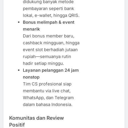
didukung banyak metode
pembayaran seperti bank
lokal, e-wallet, hingga QRIS.
Bonus melimpah & event
menarik
Dari bonus member baru,
cashback mingguan, hingga
event slot berhadiah jutaan
rupiah—semuanya rutin
hadir setiap minggu.
Layanan pelanggan 24 jam
nonstop
Tim CS profesional siap
membantu via live chat,
WhatsApp, dan Telegram
dalam bahasa Indonesia.
Komunitas dan Review
Positif