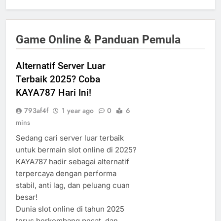
Game Online & Panduan Pemula
Alternatif Server Luar
Terbaik 2025? Coba
KAYA787 Hari Ini!
793af4f
1 year ago
0
6
mins
Sedang cari server luar terbaik
untuk bermain slot online di 2025?
KAYA787 hadir sebagai alternatif
terpercaya dengan performa
stabil, anti lag, dan peluang cuan
besar!
Dunia slot online di tahun 2025
terus berkembang pesat, dan