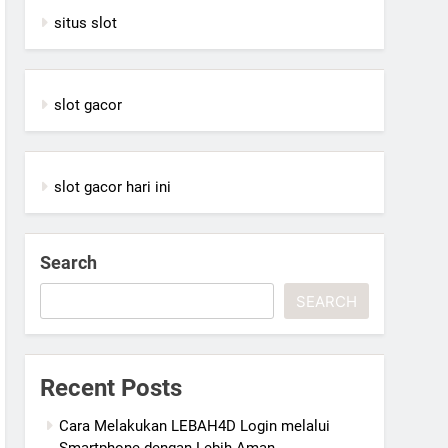
situs slot
slot gacor
slot gacor hari ini
Search
SEARCH
Recent Posts
Cara Melakukan LEBAH4D Login melalui