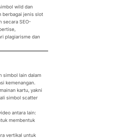
simbol wild dan
berbagai jenis slot
un secara SEO-
pertise,
ri plagiarisme dan
 simbol lain dalam
asi kemenangan.
mainan kartu, yakni
ali simbol scatter
ideo antara lain:
untuk membentuk
a vertikal untuk