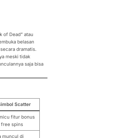
k of Dead” atau
 membuka belasan
secara dramatis.
nya meski tidak
nculannya saja bisa
Simbol Scatter
icu fitur bonus
 free spins
a muncul di