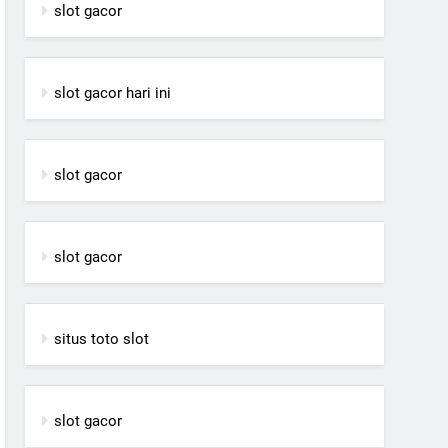
slot gacor
slot gacor hari ini
slot gacor
slot gacor
situs toto slot
slot gacor