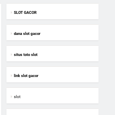
SLOT GACOR
dana slot gacor
situs toto slot
link slot gacor
slot