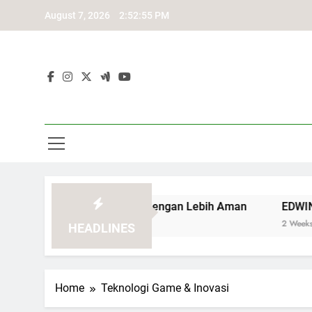
Skip
August 7, 2026
2:52:56 PM
to
content
Blu
Dapatkan 
alui Smartphone dengan Lebih Aman
EDWINSLOT dan P
2 Weeks Ago
HEADLINES
Home
Teknologi Game & Inovasi