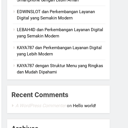
Smartphone dengan Lebih Aman
EDWINSLOT dan Perkembangan Layanan
Digital yang Semakin Modern
LEBAH4D dan Perkembangan Layanan Digital
yang Semakin Modern
KAYA787 dan Perkembangan Layanan Digital
yang Lebih Modern
KAYA787 dengan Struktur Menu yang Ringkas
dan Mudah Dipahami
Recent Comments
A WordPress Commenter
on
Hello world!