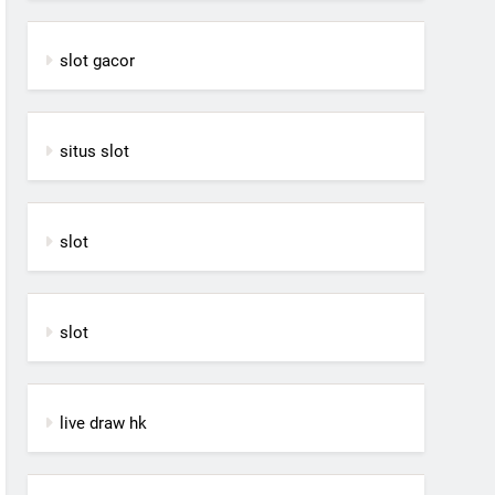
slot gacor
situs slot
slot
slot
live draw hk