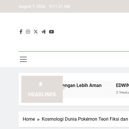
Skip
August 7, 2026
4:11:32 AM
to
content
Blu
Dapatkan 
alui Smartphone dengan Lebih Aman
EDWINSLOT dan Pe
2 Weeks Ago
HEADLINES
Home
Kosmologi Dunia Pokémon Teori Fiksi dan R