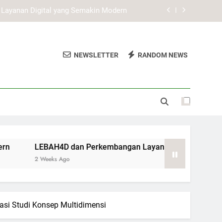
ayanan Digital yang Semakin Modern
ayanan Digital yang Semakin Modern
n Layanan Digital yang Lebih Modern
NEWSLETTER
RANDOM NEWS
e
lalui Smartphone dengan Lebih Aman
ormance. Untuk Performa Optimal Anda.
ayanan Digital yang Semakin Modern
ayanan Digital yang Semakin Modern
n Layanan Digital yang Lebih Modern
BAH4D dan Perkembangan Layanan Digital yang Semakin Mo
Weeks Ago
nasi Studi Konsep Multidimensi