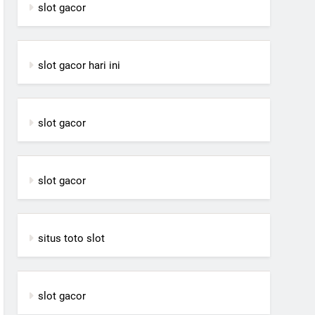
slot gacor
slot gacor hari ini
slot gacor
slot gacor
situs toto slot
slot gacor