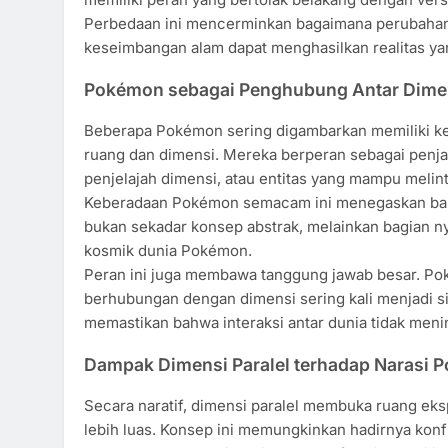
Perbedaan ini mencerminkan bagaimana perubahan
keseimbangan alam dapat menghasilkan realitas ya
Pokémon sebagai Penghubung Antar Dime
Beberapa Pokémon sering digambarkan memiliki ke
ruang dan dimensi. Mereka berperan sebagai penjag
penjelajah dimensi, atau entitas yang mampu melint
Keberadaan Pokémon semacam ini menegaskan bah
bukan sekadar konsep abstrak, melainkan bagian nya
kosmik dunia Pokémon.
Peran ini juga membawa tanggung jawab besar. P
berhubungan dengan dimensi sering kali menjadi 
memastikan bahwa interaksi antar dunia tidak men
Dampak Dimensi Paralel terhadap Narasi 
Secara naratif, dimensi paralel membuka ruang eksp
lebih luas. Konsep ini memungkinkan hadirnya konfl