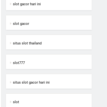
slot gacor hari ini
slot gacor
situs slot thailand
slot777
situs slot gacor hari ini
slot