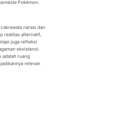
 semesta Pokémon.
cakrawala narasi dan
 realitas alternatif,
api juga refleksi
agaman eksistensi.
 adalah ruang
njadikannya relevan