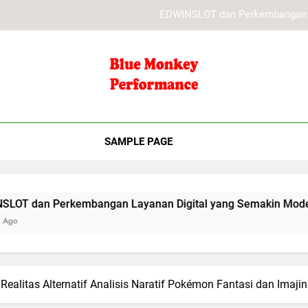
EDWINSLOT dan Perkembangan L
LEBAH4D dan Perkembangan L
KAYA787 dan Perkembanga
e Monkey Performanc
Cara Melakukan LEBAH4D Login me
Produk Kesehatan Dan Kebugaran Terbaik Di Blue Monkey Perf
EDWINSLOT dan Perkembangan L
SAMPLE PAGE
LEBAH4D dan Perkembangan L
KAYA787 dan Perkembanga
rkembangan Layanan Digital yang Semakin Modern
LE
2 
ealitas Alternatif Analisis Naratif Pokémon Fantasi dan Imaji