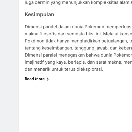
juga cermin yang menunjukkan kompleksitas alam
Kesimpulan
Dimensi paralel dalam dunia Pokémon memperluas 
makna filosofis dari semesta fiksi ini. Melalui konsep
Pokémon tidak hanya menghadirkan petualangan, tet
tentang keseimbangan, tanggung jawab, dan keber
Dimensi paralel menegaskan bahwa dunia Pokémon
imajinatif yang kaya, berlapis, dan sarat makna, me
dan menarik untuk terus dieksplorasi.
Read More