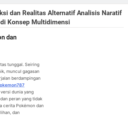
 dan Realitas Alternatif Analisis Naratif
udi Konsep Multidimensi
on dan
tas tunggal. Seiring
ik, muncul gagasan
erjalan berdampingan
okemon787
versi dunia yang
dan peran yang tidak
ya cerita Pokémon dan
lihan, dan