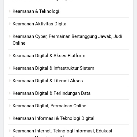
Keamanan & Teknologi.
Keamanan Aktivitas Digital
Keamanan Cyber, Permainan Bertanggung Jawab, Judi
Online
Keamanan Digital & Akses Platform
Keamanan Digital & Infrastruktur Sistem
Keamanan Digital & Literasi Akses
Keamanan Digital & Perlindungan Data
Keamanan Digital, Permainan Online
Keamanan Informasi & Teknologi Digital
Keamanan Internet, Teknologi Informasi, Edukasi