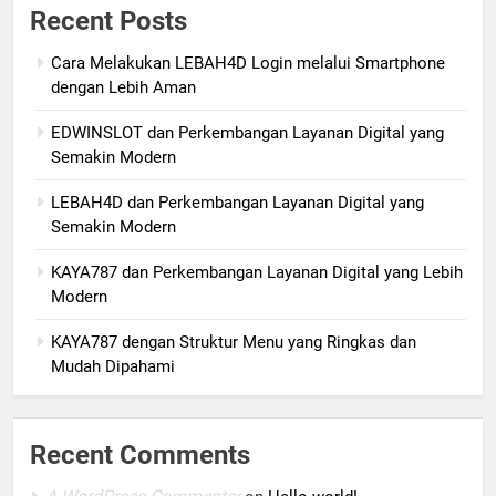
Recent Posts
Cara Melakukan LEBAH4D Login melalui Smartphone
dengan Lebih Aman
EDWINSLOT dan Perkembangan Layanan Digital yang
Semakin Modern
LEBAH4D dan Perkembangan Layanan Digital yang
Semakin Modern
KAYA787 dan Perkembangan Layanan Digital yang Lebih
Modern
KAYA787 dengan Struktur Menu yang Ringkas dan
Mudah Dipahami
Recent Comments