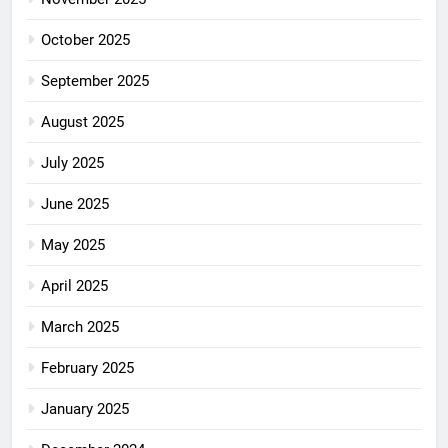
October 2025
September 2025
August 2025
July 2025
June 2025
May 2025
April 2025
March 2025
February 2025
January 2025