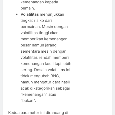
kemenangan kepada
pemain.
Volatilitas
menunjukkan
tingkat risiko dari
permainan. Mesin dengan
volatilitas tinggi akan
memberikan kemenangan
besar namun jarang,
sementara mesin dengan
volatilitas rendah memberi
kemenangan kecil tapi lebih
sering. Desain volatilitas ini
tidak mengubah RNG,
namun mengatur cara hasil
acak dikategorikan sebagai
“kemenangan” atau
“bukan”.
Kedua parameter ini dirancang di