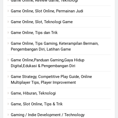
Game Online, Review Game, Teknologi
Game Online, Slot Online, Permainan Judi
Game Online, Slot, Teknologi Game
Game Online, Tips dan Trik
Game Online, Tips Gaming, Keterampilan Bermain,
Pengembangan Diri, Latihan Game
Game Online,Panduan Gaming,Gaya Hidup
Digital,Edukasi & Pengembangan Diri
Game Strategy, Competitive Play Guide, Online
Multiplayer Tips, Player Improvement
Game, Hiburan, Teknologi
Game, Slot Online, Tips & Trik
Gaming / Indie Development / Technology