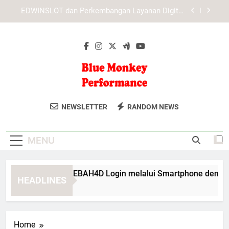
Skip
LEBAH4D dan Perkembangan Layanan Digital
to
yang Semakin Modern
content
KAYA787 dan Perkembangan Layanan Digital yang
Lebih Modern
Cara Melakukan LEBAH4D Login melalui
Smartphone dengan Lebih Aman
EDWINSLOT dan Perkembangan Layanan Digital
yang Semakin Modern
Blue Monkey
Dapatkan Produk Kesehatan Dan
LEBAH4D dan Perkembangan Layanan Digital
NEWSLETTER
RANDOM NEWS
yang Semakin Modern
Performance
Kebugaran Terbaik Di Blue Monkey
KAYA787 dan Perkembangan Layanan Digital yang
Performance. Untuk Performa Optimal
Lebih Modern
MENU
Anda.
ara Melakukan LEBAH4D Login melalui Smartphone dengan L
HEADLINES
Weeks Ago
Home