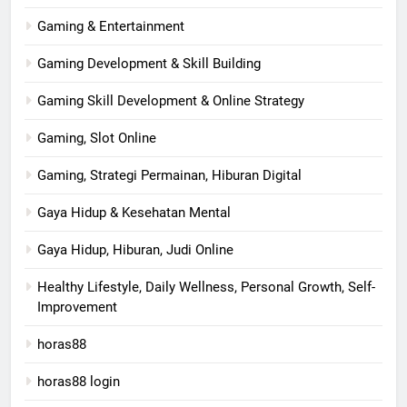
Gaming & Entertainment
Gaming Development & Skill Building
Gaming Skill Development & Online Strategy
Gaming, Slot Online
Gaming, Strategi Permainan, Hiburan Digital
Gaya Hidup & Kesehatan Mental
Gaya Hidup, Hiburan, Judi Online
Healthy Lifestyle, Daily Wellness, Personal Growth, Self-
Improvement
horas88
horas88 login