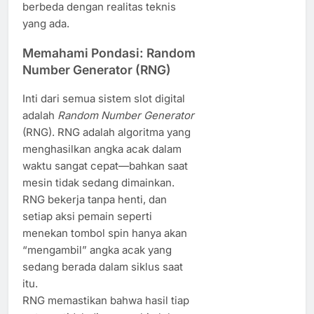
berbeda dengan realitas teknis
yang ada.
Memahami Pondasi: Random
Number Generator (RNG)
Inti dari semua sistem slot digital
adalah
Random Number Generator
(RNG). RNG adalah algoritma yang
menghasilkan angka acak dalam
waktu sangat cepat—bahkan saat
mesin tidak sedang dimainkan.
RNG bekerja tanpa henti, dan
setiap aksi pemain seperti
menekan tombol spin hanya akan
“mengambil” angka acak yang
sedang berada dalam siklus saat
itu.
RNG memastikan bahwa hasil tiap