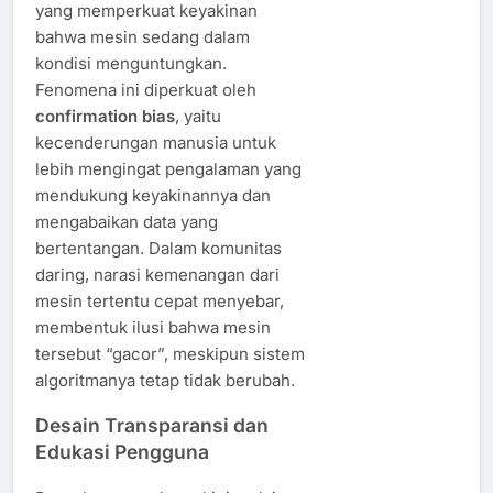
yang memperkuat keyakinan
bahwa mesin sedang dalam
kondisi menguntungkan.
Fenomena ini diperkuat oleh
confirmation bias
, yaitu
kecenderungan manusia untuk
lebih mengingat pengalaman yang
mendukung keyakinannya dan
mengabaikan data yang
bertentangan. Dalam komunitas
daring, narasi kemenangan dari
mesin tertentu cepat menyebar,
membentuk ilusi bahwa mesin
tersebut “gacor”, meskipun sistem
algoritmanya tetap tidak berubah.
Desain Transparansi dan
Edukasi Pengguna