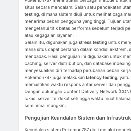
Pokemon787 menerapkan berbagai metode untuk 
situs secara mendalam. Salah satu pendekatan uta
testing
, di mana sistem diuji untuk melihat bagaim
menerima beban pengguna yang tinggi. Tujuan uta
mengetahui titik batas performa sebelum terjadi 
atau kegagalan layanan.
Selain itu, digunakan juga
stress testing
untuk meng
mana situs dapat bertahan dalam kondisi ekstrem, se
mendadak. Hasil pengujian ini digunakan untuk me
caching, server distribution, dan database indexi
menyesuaikan diri terhadap perubahan beban kerja
Pokemon787 juga melakukan
latency testing
, yait
memastikan waktu respons antar server dan pengg
Dengan dukungan Content Delivery Network (CDN), 
lokasi server terdekat sehingga waktu muat halama
seminimal mungkin.
Pengujian Keandalan Sistem dan Infrastruk
Keandalan sistem Pokemon787 diuji melalui pende