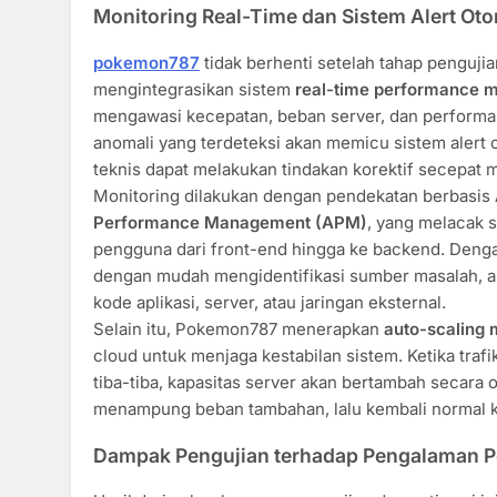
Monitoring Real-Time dan Sistem Alert Oto
pokemon787
tidak berhenti setelah tahap pengujian
mengintegrasikan sistem
real-time performance m
mengawasi kecepatan, beban server, dan performa 
anomali yang terdeteksi akan memicu sistem alert o
teknis dapat melakukan tindakan korektif secepat 
Monitoring dilakukan dengan pendekatan berbasis
Performance Management (APM)
, yang melacak 
pengguna dari front-end hingga ke backend. Denga
dengan mudah mengidentifikasi sumber masalah, ap
kode aplikasi, server, atau jaringan eksternal.
Selain itu, Pokemon787 menerapkan
auto-scaling
cloud untuk menjaga kestabilan sistem. Ketika traf
tiba-tiba, kapasitas server akan bertambah secara 
menampung beban tambahan, lalu kembali normal ke
Dampak Pengujian terhadap Pengalaman 