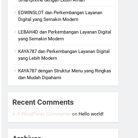
Smartphone dengan Lebih Aman
EDWINSLOT dan Perkembangan Layanan
Digital yang Semakin Modern
LEBAH4D dan Perkembangan Layanan Digital
yang Semakin Modern
KAYA787 dan Perkembangan Layanan Digital
yang Lebih Modern
KAYA787 dengan Struktur Menu yang Ringkas
dan Mudah Dipahami
Recent Comments
A WordPress Commenter
on
Hello world!