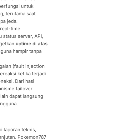
berfungsi untuk
g, terutama saat
pa jeda.
real-time
status server, API,
rgetkan
uptime di atas
ngguna hampir tanpa
alan (fault injection
reaksi ketika terjadi
eksi. Dari hasil
nisme failover
 lain dapat langsung
engguna.
i laporan teknis,
lanjutan. Pokemon787