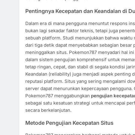
Pentingnya Kecepatan dan Keandalan di Dun
Dalam era di mana pengguna menuntut respons inst
bukan lagi sekadar faktor teknis, tetapi juga penen
sebuah platform. Studi menunjukkan bahwa waktu 
dari tiga detik dapat menyebabkan sebagian besar
meninggalkan situs. Pokemon787 menyadari hal ini 
dalam sistem pengujian komprehensif untuk memas
tetap ringan, cepat, dan stabil di segala kondisi jari
Keandalan (reliability) juga menjadi aspek penting
reputasi platform. Situs yang sering mengalami dow
server dapat menurunkan kepercayaan pengguna. O
Pokemon787 menggabungkan
pengujian kecepata
sebagai satu kesatuan strategi untuk mencapai pe
secara berkelanjutan.
Metode Pengujian Kecepatan Situs