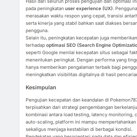
Hasil dari seluruh proses pengujian dan optimasi ini
pada peningkatan
user experience (UX)
. Penggun
merasakan waktu respon yang cepat, transisi antar
serta kinerja yang stabil bahkan saat diakses bers
pengguna.
Selain itu, peningkatan kecepatan juga memberikan
terhadap
optimasi SEO (Search Engine Optimizati
seperti Google menilai kecepatan situs sebagai fak
menentukan peringkat. Dengan performa yang ting
hanya memberikan pengalaman terbaik bagi penggun
meningkatkan visibilitas digitalnya di hasil pencaria
Kesimpulan
Pengujian kecepatan dan keandalan di Pokemon787
terpisahkan dari strategi pengembangan berkelanju
kombinasi antara load testing, latency monitoring, 
auto-scaling, platform ini mampu mempertahankan k
sekaligus menjaga kestabilan di berbagai kondisi.
Pendekatan yang berorientasi pada data dan efisie