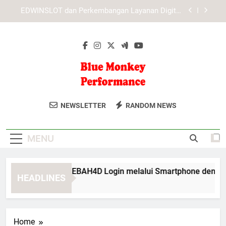
Skip
LEBAH4D dan Perkembangan Layanan Digital
to
yang Semakin Modern
content
KAYA787 dan Perkembangan Layanan Digital yang
Lebih Modern
Cara Melakukan LEBAH4D Login melalui
Smartphone dengan Lebih Aman
EDWINSLOT dan Perkembangan Layanan Digital
yang Semakin Modern
Blue Monkey
Dapatkan Produk Kesehatan Dan
LEBAH4D dan Perkembangan Layanan Digital
NEWSLETTER
RANDOM NEWS
yang Semakin Modern
Performance
Kebugaran Terbaik Di Blue Monkey
KAYA787 dan Perkembangan Layanan Digital yang
Performance. Untuk Performa Optimal
Lebih Modern
MENU
Anda.
ra Melakukan LEBAH4D Login melalui Smartphone dengan L
HEADLINES
Week Ago
Home