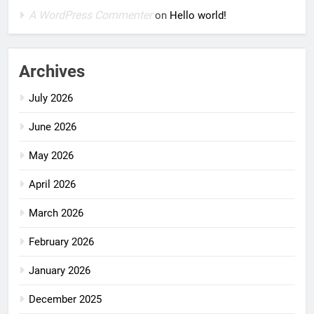
A WordPress Commenter
on
Hello world!
Archives
July 2026
June 2026
May 2026
April 2026
March 2026
February 2026
January 2026
December 2025