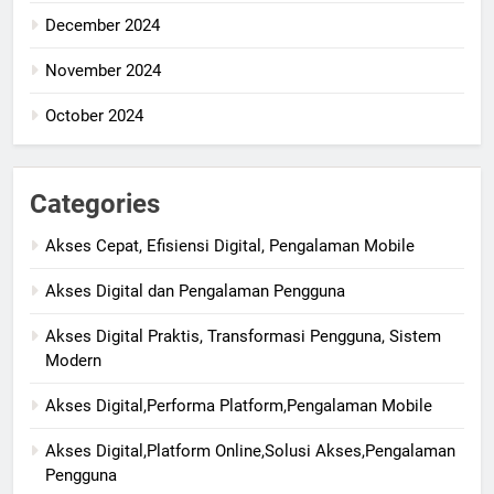
December 2024
November 2024
October 2024
Categories
Akses Cepat, Efisiensi Digital, Pengalaman Mobile
Akses Digital dan Pengalaman Pengguna
Akses Digital Praktis, Transformasi Pengguna, Sistem
Modern
Akses Digital,Performa Platform,Pengalaman Mobile
Akses Digital,Platform Online,Solusi Akses,Pengalaman
Pengguna