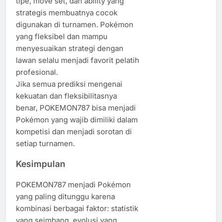
tipe, move set, dan ability yang
strategis membuatnya cocok
digunakan di turnamen. Pokémon
yang fleksibel dan mampu
menyesuaikan strategi dengan
lawan selalu menjadi favorit pelatih
profesional.
Jika semua prediksi mengenai
kekuatan dan fleksibilitasnya
benar, POKEMON787 bisa menjadi
Pokémon yang wajib dimiliki dalam
kompetisi dan menjadi sorotan di
setiap turnamen.
Kesimpulan
POKEMON787 menjadi Pokémon
yang paling ditunggu karena
kombinasi berbagai faktor: statistik
yang seimbang, evolusi yang