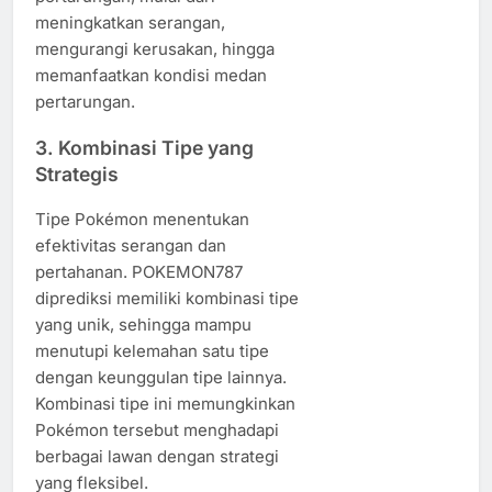
meningkatkan serangan,
mengurangi kerusakan, hingga
memanfaatkan kondisi medan
pertarungan.
3. Kombinasi Tipe yang
Strategis
Tipe Pokémon menentukan
efektivitas serangan dan
pertahanan. POKEMON787
diprediksi memiliki kombinasi tipe
yang unik, sehingga mampu
menutupi kelemahan satu tipe
dengan keunggulan tipe lainnya.
Kombinasi tipe ini memungkinkan
Pokémon tersebut menghadapi
berbagai lawan dengan strategi
yang fleksibel.