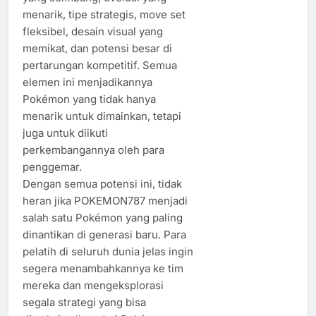
menarik, tipe strategis, move set
fleksibel, desain visual yang
memikat, dan potensi besar di
pertarungan kompetitif. Semua
elemen ini menjadikannya
Pokémon yang tidak hanya
menarik untuk dimainkan, tetapi
juga untuk diikuti
perkembangannya oleh para
penggemar.
Dengan semua potensi ini, tidak
heran jika POKEMON787 menjadi
salah satu Pokémon yang paling
dinantikan di generasi baru. Para
pelatih di seluruh dunia jelas ingin
segera menambahkannya ke tim
mereka dan mengeksplorasi
segala strategi yang bisa