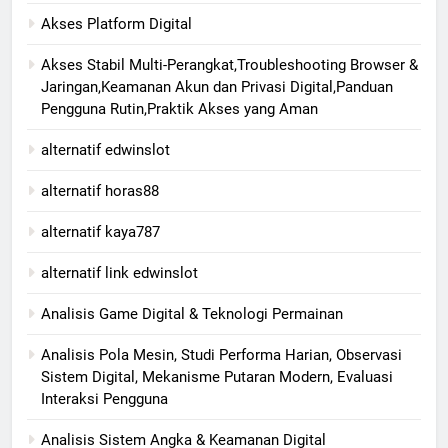
Akses Platform Digital
Akses Stabil Multi-Perangkat,Troubleshooting Browser &
Jaringan,Keamanan Akun dan Privasi Digital,Panduan
Pengguna Rutin,Praktik Akses yang Aman
alternatif edwinslot
alternatif horas88
alternatif kaya787
alternatif link edwinslot
Analisis Game Digital & Teknologi Permainan
Analisis Pola Mesin, Studi Performa Harian, Observasi
Sistem Digital, Mekanisme Putaran Modern, Evaluasi
Interaksi Pengguna
Analisis Sistem Angka & Keamanan Digital