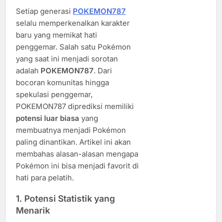
Setiap generasi
POKEMON787
selalu memperkenalkan karakter
baru yang memikat hati
penggemar. Salah satu Pokémon
yang saat ini menjadi sorotan
adalah
POKEMON787
. Dari
bocoran komunitas hingga
spekulasi penggemar,
POKEMON787 diprediksi memiliki
potensi luar biasa
yang
membuatnya menjadi Pokémon
paling dinantikan. Artikel ini akan
membahas alasan-alasan mengapa
Pokémon ini bisa menjadi favorit di
hati para pelatih.
1. Potensi Statistik yang
Menarik