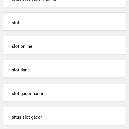
slot
slot online
slot dana
slot gacor hari ini
situs slot gacor