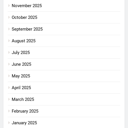
November 2025
October 2025
September 2025
August 2025
July 2025
June 2025
May 2025
April 2025
March 2025
February 2025
January 2025