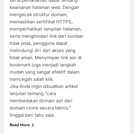
serta pemahaman dasar tentang
keamanan halaman web. Dengan
mengecek struktur domain,
memastikan sertifikat HTTPS,
memperhatikan tampilan halaman,
serta menghindari link dari sumber
tidak jelas, pengguna dapat
melindungi diri dari akses yang
tidak aman. Menyimpan link asli di
bookmark juga menjadi langkah
mudah yang sangat efektif dalam
mencegah salah klik.
Jika Anda ingin dibuatkan artikel
lanjutan tentang “cara
membedakan domain asli dari
domain clone secara teknis,”
tinggal beri tahu saja.
Read More