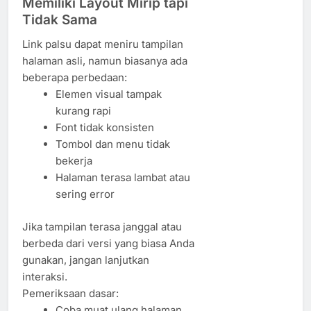
Memiliki Layout Mirip tapi
Tidak Sama
Link palsu dapat meniru tampilan
halaman asli, namun biasanya ada
beberapa perbedaan:
Elemen visual tampak
kurang rapi
Font tidak konsisten
Tombol dan menu tidak
bekerja
Halaman terasa lambat atau
sering error
Jika tampilan terasa janggal atau
berbeda dari versi yang biasa Anda
gunakan, jangan lanjutkan
interaksi.
Pemeriksaan dasar:
Coba muat ulang halaman