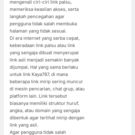
mengenali ciri-ciri link palsu,
memeriksa keaslian akses, serta
langkah pencegahan agar
pengguna tidak salah membuka
halaman yang tidak sesuai.
Di era internet yang serba cepat,
keberadaan link palsu atau link
yang sengaja dibuat menyerupai
link asli menjadi semakin banyak
dijumpai. Hal yang sama berlaku
untuk link Kaya787, di mana
beberapa link mirip sering muncul
di mesin pencarian, chat grup, atau
platform lain. Link tersebut
biasanya memiliki struktur huruf,
angka, atau domain yang sengaja
dibentuk agar terlihat mirip dengan
link yang asli.
Agar pengguna tidak salah