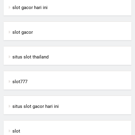
slot gacor hari ini
slot gacor
situs slot thailand
slot777
situs slot gacor hari ini
slot