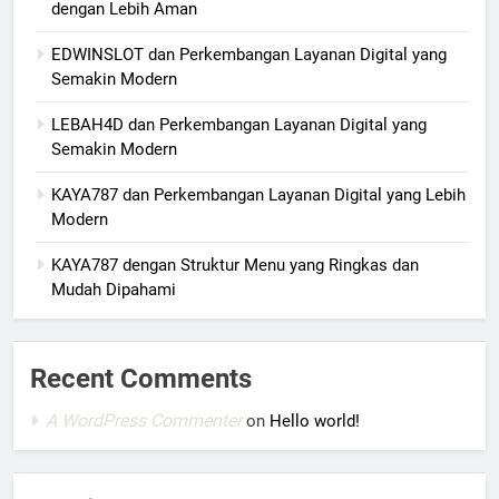
dengan Lebih Aman
EDWINSLOT dan Perkembangan Layanan Digital yang
Semakin Modern
LEBAH4D dan Perkembangan Layanan Digital yang
Semakin Modern
KAYA787 dan Perkembangan Layanan Digital yang Lebih
Modern
KAYA787 dengan Struktur Menu yang Ringkas dan
Mudah Dipahami
Recent Comments
A WordPress Commenter
on
Hello world!