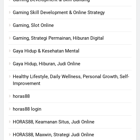
Gaming Skill Development & Online Strategy
Gaming, Slot Online
Gaming, Strategi Permainan, Hiburan Digital
Gaya Hidup & Kesehatan Mental
Gaya Hidup, Hiburan, Judi Online
Healthy Lifestyle, Daily Wellness, Personal Growth, Self-
Improvement
horas88
horas88 login
HORAS88, Keamanan Situs, Judi Online
HORAS88, Maxwin, Strategi Judi Online