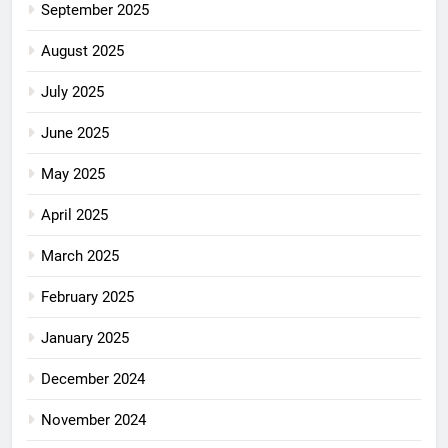
September 2025
August 2025
July 2025
June 2025
May 2025
April 2025
March 2025
February 2025
January 2025
December 2024
November 2024