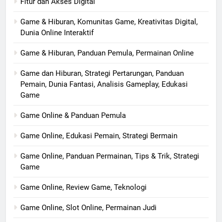
Fitur dan Akses Digital
Game & Hiburan, Komunitas Game, Kreativitas Digital,
Dunia Online Interaktif
Game & Hiburan, Panduan Pemula, Permainan Online
Game dan Hiburan, Strategi Pertarungan, Panduan
Pemain, Dunia Fantasi, Analisis Gameplay, Edukasi
Game
Game Online & Panduan Pemula
Game Online, Edukasi Pemain, Strategi Bermain
Game Online, Panduan Permainan, Tips & Trik, Strategi
Game
Game Online, Review Game, Teknologi
Game Online, Slot Online, Permainan Judi