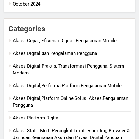
October 2024
Categories
Akses Cepat, Efisiensi Digital, Pengalaman Mobile
Akses Digital dan Pengalaman Pengguna
Akses Digital Praktis, Transformasi Pengguna, Sistem
Modern
Akses Digital,Performa Platform,Pengalaman Mobile
Akses Digital,Platform Online,Solusi Akses,Pengalaman
Pengguna
Akses Platform Digital
Akses Stabil Multi-Perangkat,Troubleshooting Browser &
Jaringan,Keamanan Akun dan Privasi Digital,Panduan