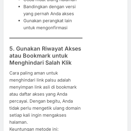
Bandingkan dengan versi
yang pernah Anda akses
Gunakan perangkat lain
untuk mengonfirmasi
5. Gunakan Riwayat Akses
atau Bookmark untuk
Menghindari Salah Klik
Cara paling aman untuk
menghindari link palsu adalah
menyimpan link asli di bookmark
atau daftar akses yang Anda
percayai. Dengan begitu, Anda
tidak perlu mengetik ulang domain
setiap kali ingin mengakses
halaman.
Keuntungan metode ini: