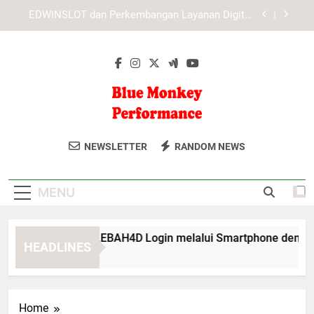
Skip
LEBAH4D dan Perkembangan Layanan Digital
to
yang Semakin Modern
content
KAYA787 dan Perkembangan Layanan Digital yang
Lebih Modern
Cara Melakukan LEBAH4D Login melalui
Smartphone dengan Lebih Aman
EDWINSLOT dan Perkembangan Layanan Digital
yang Semakin Modern
Blue Monkey
Dapatkan Produk Kesehatan Dan
LEBAH4D dan Perkembangan Layanan Digital
NEWSLETTER
RANDOM NEWS
yang Semakin Modern
Performance
Kebugaran Terbaik Di Blue Monkey
KAYA787 dan Perkembangan Layanan Digital yang
Performance. Untuk Performa Optimal
Lebih Modern
MENU
Anda.
ara Melakukan LEBAH4D Login melalui Smartphone dengan L
HEADLINES
Weeks Ago
Home