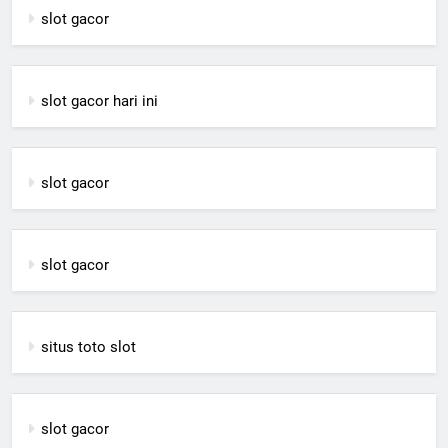
slot gacor
slot gacor hari ini
slot gacor
slot gacor
situs toto slot
slot gacor