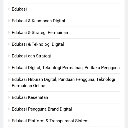
Edukasi
Edukasi & Keamanan Digital
Edukasi & Strategi Permainan
Edukasi & Teknologi Digital
Edukasi dan Strategi
Edukasi Digital, Teknologi Permainan, Perilaku Pengguna
Edukasi Hiburan Digital, Panduan Pengguna, Teknologi
Permainan Online
Edukasi Kesehatan
Edukasi Pengguna Brand Digital
Edukasi Platform & Transparansi Sistem