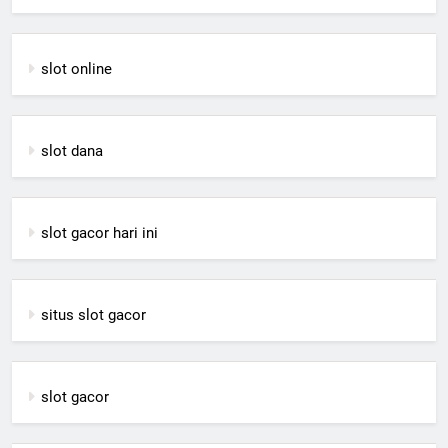
slot online
slot dana
slot gacor hari ini
situs slot gacor
slot gacor