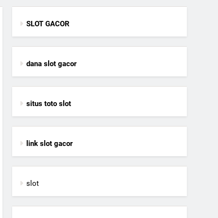
SLOT GACOR
dana slot gacor
situs toto slot
link slot gacor
slot