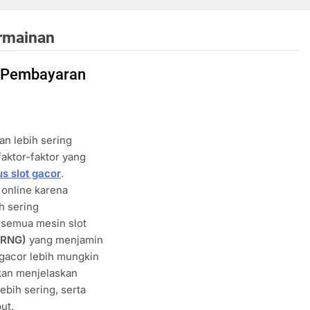
ermainan
n Pembayaran
n lebih sering
aktor-faktor yang
us slot gacor
.
 online karena
 sering
 semua mesin slot
(RNG)
yang menjamin
 gacor lebih mungkin
akan menjelaskan
bih sering, serta
ut.