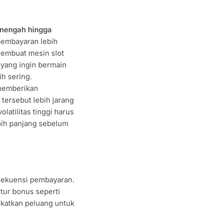
enengah hingga
pembayaran lebih
 membuat mesin slot
 yang ingin bermain
h sering.
emberikan
tersebut lebih jarang
latilitas tinggi harus
bih panjang sebelum
rekuensi pembayaran.
itur bonus seperti
gkatkan peluang untuk