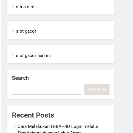
situs slot
slot gacor
slot gacor hari ini
Search
SEARCH
Recent Posts
Cara Melakukan LEBAH4D Login melalui