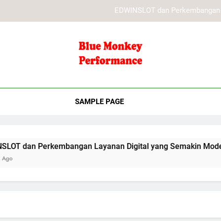
EDWINSLOT dan Perkembangan L
LEBAH4D dan Perkembangan L
KAYA787 dan Perkembanga
e Monkey Performanc
Cara Melakukan LEBAH4D Login me
Produk Kesehatan Dan Kebugaran Terbaik Di Blue Monkey Perf
EDWINSLOT dan Perkembangan L
SAMPLE PAGE
LEBAH4D dan Perkembangan L
KAYA787 dan Perkembanga
 Perkembangan Layanan Digital yang Semakin Modern