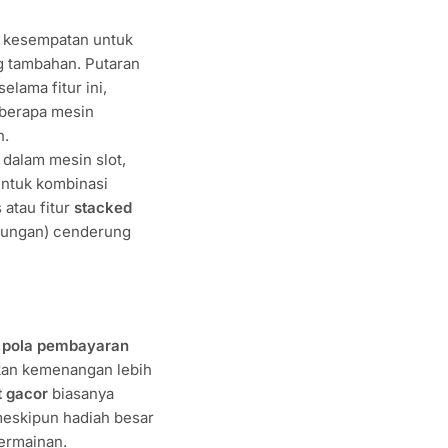
n kesempatan untuk
 tambahan. Putaran
elama fitur ini,
berapa mesin
n.
 dalam mesin slot,
ntuk kombinasi
atau fitur
stacked
lungan) cenderung
i
pola pembayaran
akan kemenangan lebih
t gacor
biasanya
 meskipun hadiah besar
permainan.