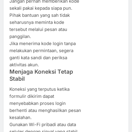
Jangan pernah memberikan kode
sekali pakai kepada siapa pun.
Pihak bantuan yang sah tidak
seharusnya meminta kode
tersebut melalui pesan atau
panggilan.
Jika menerima kode login tanpa
melakukan permintaan, segera
ganti kata sandi dan periksa
aktivitas akun.
Menjaga Koneksi Tetap
Stabil
Koneksi yang terputus ketika
formulir dikirim dapat
menyebabkan proses login
berhenti atau menghasilkan pesan
kesalahan.
Gunakan Wi-Fi pribadi atau data
seluler dengan sinyal yang stabil.