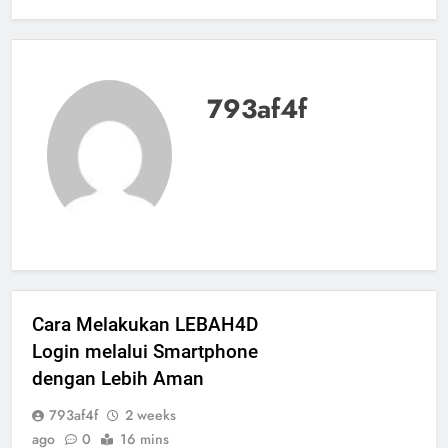
793af4f
Cara Melakukan LEBAH4D
Login melalui Smartphone
dengan Lebih Aman
793af4f
2 weeks
ago
0
16 mins