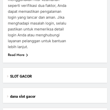
seperti verifikasi dua faktor, Anda
dapat memastikan pengalaman
login yang lancar dan aman. Jika
menghadapi masalah login, selalu
pastikan untuk memeriksa detail
login Anda atau menghubungi
layanan pelanggan untuk bantuan
lebih lanjut.
Read More
SLOT GACOR
dana slot gacor