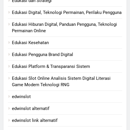
Edukasi dan Strategi
Edukasi Digital, Teknologi Permainan, Perilaku Pengguna
Edukasi Hiburan Digital, Panduan Pengguna, Teknologi
Permainan Online
Edukasi Kesehatan
Edukasi Pengguna Brand Digital
Edukasi Platform & Transparansi Sistem
Edukasi Slot Online Analisis Sistem Digital Literasi
Game Modern Teknologi RNG
edwinslot
edwinslot alternatif
edwinslot link alternatif