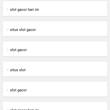
slot gacor hari ini
situs slot gacor
slot gacor
situs slot
slot gacor