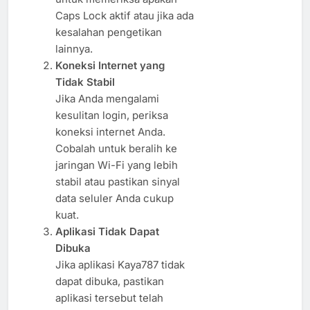
Caps Lock aktif atau jika ada
kesalahan pengetikan
lainnya.
Koneksi Internet yang
Tidak Stabil
Jika Anda mengalami
kesulitan login, periksa
koneksi internet Anda.
Cobalah untuk beralih ke
jaringan Wi-Fi yang lebih
stabil atau pastikan sinyal
data seluler Anda cukup
kuat.
Aplikasi Tidak Dapat
Dibuka
Jika aplikasi Kaya787 tidak
dapat dibuka, pastikan
aplikasi tersebut telah