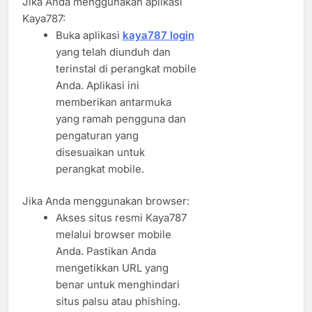
Jika Anda menggunakan aplikasi
Kaya787:
Buka aplikasi
kaya787 login
yang telah diunduh dan
terinstal di perangkat mobile
Anda. Aplikasi ini
memberikan antarmuka
yang ramah pengguna dan
pengaturan yang
disesuaikan untuk
perangkat mobile.
Jika Anda menggunakan browser:
Akses situs resmi Kaya787
melalui browser mobile
Anda. Pastikan Anda
mengetikkan URL yang
benar untuk menghindari
situs palsu atau phishing.