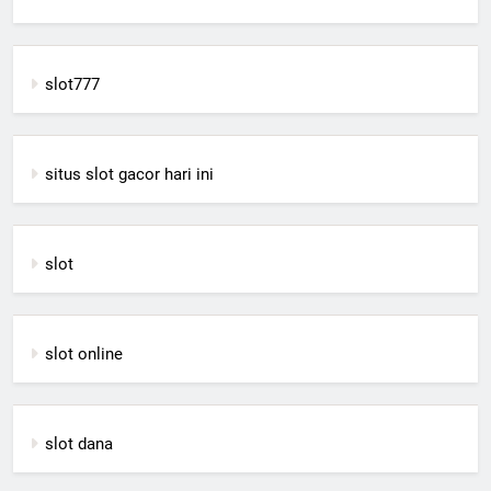
slot777
situs slot gacor hari ini
slot
slot online
slot dana