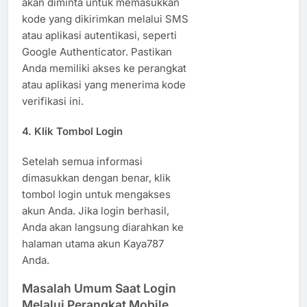
akan diminta untuk memasukkan
kode yang dikirimkan melalui SMS
atau aplikasi autentikasi, seperti
Google Authenticator. Pastikan
Anda memiliki akses ke perangkat
atau aplikasi yang menerima kode
verifikasi ini.
4.
Klik Tombol Login
Setelah semua informasi
dimasukkan dengan benar, klik
tombol login untuk mengakses
akun Anda. Jika login berhasil,
Anda akan langsung diarahkan ke
halaman utama akun Kaya787
Anda.
Masalah Umum Saat Login
Melalui Perangkat Mobile