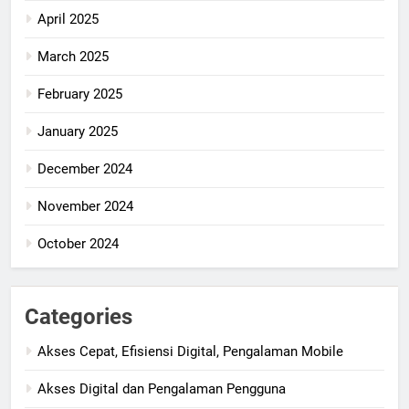
April 2025
March 2025
February 2025
January 2025
December 2024
November 2024
October 2024
Categories
Akses Cepat, Efisiensi Digital, Pengalaman Mobile
Akses Digital dan Pengalaman Pengguna