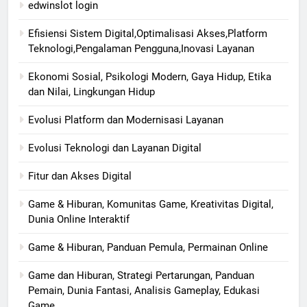
edwinslot login
Efisiensi Sistem Digital,Optimalisasi Akses,Platform
Teknologi,Pengalaman Pengguna,Inovasi Layanan
Ekonomi Sosial, Psikologi Modern, Gaya Hidup, Etika
dan Nilai, Lingkungan Hidup
Evolusi Platform dan Modernisasi Layanan
Evolusi Teknologi dan Layanan Digital
Fitur dan Akses Digital
Game & Hiburan, Komunitas Game, Kreativitas Digital,
Dunia Online Interaktif
Game & Hiburan, Panduan Pemula, Permainan Online
Game dan Hiburan, Strategi Pertarungan, Panduan
Pemain, Dunia Fantasi, Analisis Gameplay, Edukasi
Game