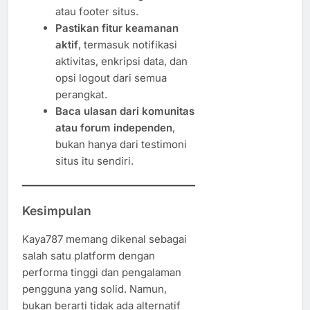
atau footer situs.
Pastikan fitur keamanan
aktif
, termasuk notifikasi
aktivitas, enkripsi data, dan
opsi logout dari semua
perangkat.
Baca ulasan dari komunitas
atau forum independen
,
bukan hanya dari testimoni
situs itu sendiri.
Kesimpulan
Kaya787 memang dikenal sebagai
salah satu platform dengan
performa tinggi dan pengalaman
pengguna yang solid. Namun,
bukan berarti tidak ada alternatif