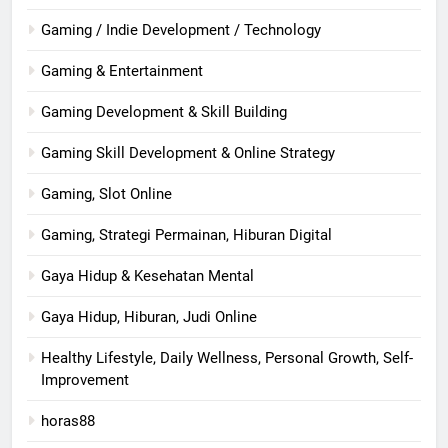
Gaming / Indie Development / Technology
Gaming & Entertainment
Gaming Development & Skill Building
Gaming Skill Development & Online Strategy
Gaming, Slot Online
Gaming, Strategi Permainan, Hiburan Digital
Gaya Hidup & Kesehatan Mental
Gaya Hidup, Hiburan, Judi Online
Healthy Lifestyle, Daily Wellness, Personal Growth, Self-
Improvement
horas88