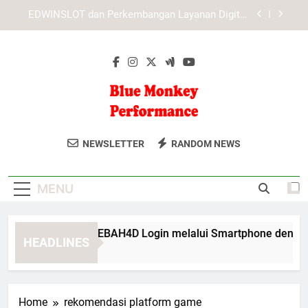
Skip
LEBAH4D dan Perkembangan Layanan Digital
to
yang Semakin Modern
content
KAYA787 dan Perkembangan Layanan Digital yang
Lebih Modern
Cara Melakukan LEBAH4D Login melalui
Smartphone dengan Lebih Aman
EDWINSLOT dan Perkembangan Layanan Digital
yang Semakin Modern
Blue Monkey
Dapatkan Produk Kesehatan Dan
LEBAH4D dan Perkembangan Layanan Digital
NEWSLETTER
RANDOM NEWS
yang Semakin Modern
Performance
Kebugaran Terbaik Di Blue Monkey
KAYA787 dan Perkembangan Layanan Digital yang
Performance. Untuk Performa Optimal
Lebih Modern
MENU
Anda.
ra Melakukan LEBAH4D Login melalui Smartphone dengan L
HEADLINES
Weeks Ago
Home
rekomendasi platform game