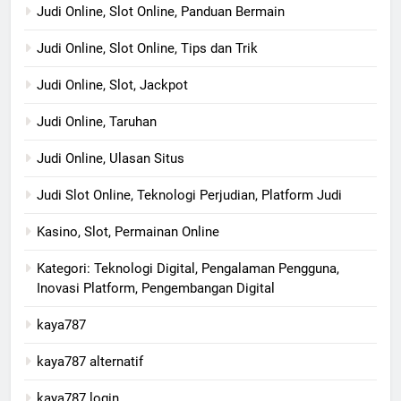
Judi Online, Slot Online, Panduan Bermain
Judi Online, Slot Online, Tips dan Trik
Judi Online, Slot, Jackpot
Judi Online, Taruhan
Judi Online, Ulasan Situs
Judi Slot Online, Teknologi Perjudian, Platform Judi
Kasino, Slot, Permainan Online
Kategori: Teknologi Digital, Pengalaman Pengguna,
Inovasi Platform, Pengembangan Digital
kaya787
kaya787 alternatif
kaya787 login