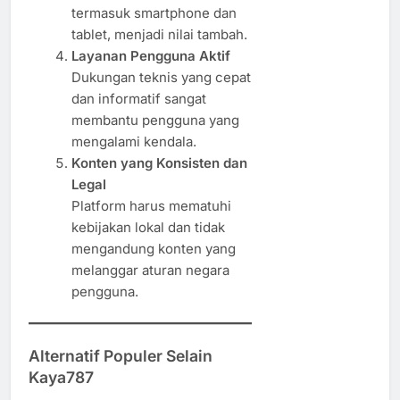
termasuk smartphone dan
tablet, menjadi nilai tambah.
Layanan Pengguna Aktif
Dukungan teknis yang cepat
dan informatif sangat
membantu pengguna yang
mengalami kendala.
Konten yang Konsisten dan
Legal
Platform harus mematuhi
kebijakan lokal dan tidak
mengandung konten yang
melanggar aturan negara
pengguna.
Alternatif Populer Selain
Kaya787