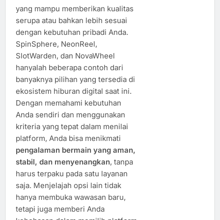
yang mampu memberikan kualitas
serupa atau bahkan lebih sesuai
dengan kebutuhan pribadi Anda.
SpinSphere, NeonReel,
SlotWarden, dan NovaWheel
hanyalah beberapa contoh dari
banyaknya pilihan yang tersedia di
ekosistem hiburan digital saat ini.
Dengan memahami kebutuhan
Anda sendiri dan menggunakan
kriteria yang tepat dalam menilai
platform, Anda bisa menikmati
pengalaman bermain yang aman,
stabil, dan menyenangkan
, tanpa
harus terpaku pada satu layanan
saja. Menjelajah opsi lain tidak
hanya membuka wawasan baru,
tetapi juga memberi Anda