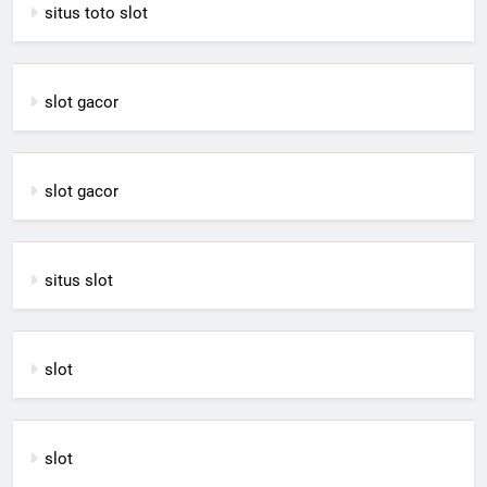
situs toto slot
slot gacor
slot gacor
situs slot
slot
slot