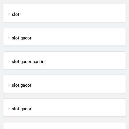
slot
slot gacor
slot gacor hari ini
slot gacor
slot gacor