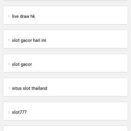
live draw hk
slot gacor hari ini
slot gacor
situs slot thailand
slot777