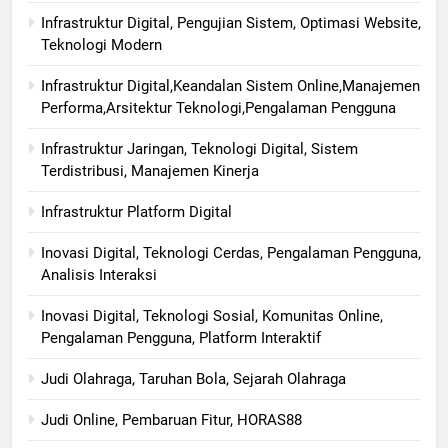
Infrastruktur Digital, Pengujian Sistem, Optimasi Website,
Teknologi Modern
Infrastruktur Digital,Keandalan Sistem Online,Manajemen
Performa,Arsitektur Teknologi,Pengalaman Pengguna
Infrastruktur Jaringan, Teknologi Digital, Sistem
Terdistribusi, Manajemen Kinerja
Infrastruktur Platform Digital
Inovasi Digital, Teknologi Cerdas, Pengalaman Pengguna,
Analisis Interaksi
Inovasi Digital, Teknologi Sosial, Komunitas Online,
Pengalaman Pengguna, Platform Interaktif
Judi Olahraga, Taruhan Bola, Sejarah Olahraga
Judi Online, Pembaruan Fitur, HORAS88