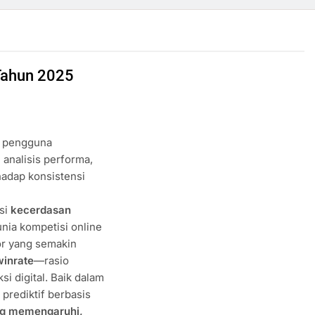
 Tahun 2025
e pengguna
 analisis performa,
adap konsistensi
si
kecerdasan
nia kompetisi online
or yang semakin
winrate
—rasio
i digital. Baik dalam
 prediktif berbasis
ang memengaruhi,