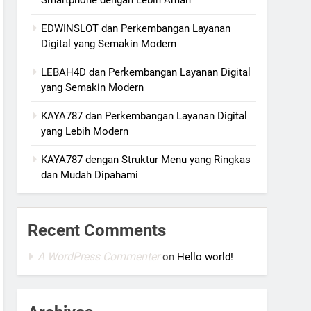
Smartphone dengan Lebih Aman
EDWINSLOT dan Perkembangan Layanan
Digital yang Semakin Modern
LEBAH4D dan Perkembangan Layanan Digital
yang Semakin Modern
KAYA787 dan Perkembangan Layanan Digital
yang Lebih Modern
KAYA787 dengan Struktur Menu yang Ringkas
dan Mudah Dipahami
Recent Comments
A WordPress Commenter
on
Hello world!