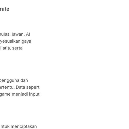
rate
ulasi lawan. AI
nyesuaikan gaya
istis
, serta
 pengguna dan
tentu. Data seperti
m game menjadi input
untuk menciptakan