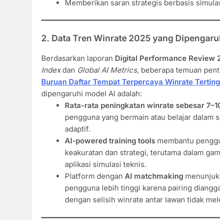
Memberikan saran strategis berbasis simulas
2. Data Tren Winrate 2025 yang Dipengaruh
Berdasarkan laporan
Digital Performance Review 
Index
dan
Global AI Metrics
, beberapa temuan pent
Buruan Daftar Tempat Terpercaya Winrate Terting
dipengaruhi model AI adalah:
Rata-rata peningkatan winrate sebesar 7–
pengguna yang bermain atau belajar dalam s
adaptif.
AI-powered training tools
membantu penggu
keakuratan dan strategi, terutama dalam gam
aplikasi simulasi teknis.
Platform dengan
AI matchmaking
menunjukk
pengguna lebih tinggi karena pairing diangg
dengan selisih winrate antar lawan tidak mel