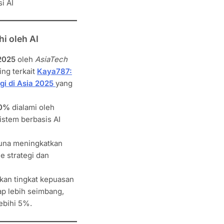
i AI
i oleh AI
2025
oleh
AsiaTech
ing terkait
Kaya787:
gi di Asia 2025
yang
10%
dialami oleh
istem berbasis AI
na meningkatkan
e strategi dan
an tingkat kepuasan
ap lebih seimbang,
ebihi 5%.