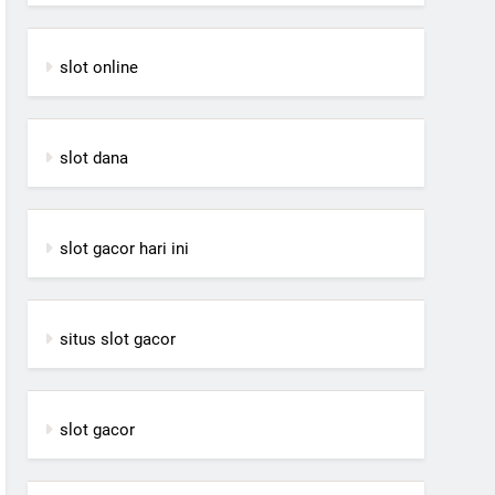
slot online
slot dana
slot gacor hari ini
situs slot gacor
slot gacor