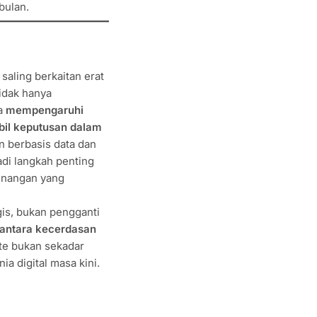
bulan.
saling berkaitan erat
idak hanya
ga
mempengaruhi
bil keputusan dalam
n berbasis data dan
adi langkah penting
nangan yang
is, bukan pengganti
antara kecerdasan
te bukan sekadar
ia digital masa kini.