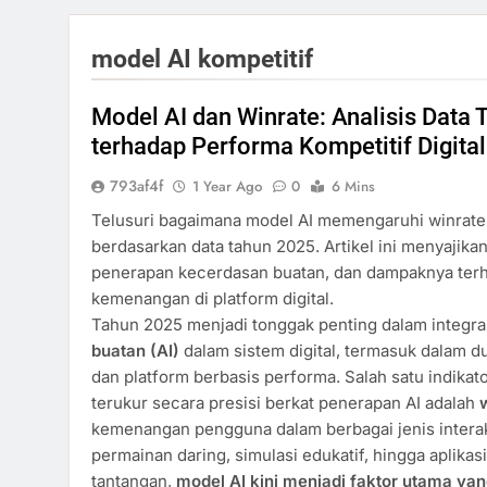
model AI kompetitif
Model AI dan Winrate: Analisis Data
terhadap Performa Kompetitif Digital
793af4f
1 Year Ago
0
6 Mins
Telusuri bagaimana model AI memengaruhi winrat
berdasarkan data tahun 2025. Artikel ini menyajikan
penerapan kecerdasan buatan, dan dampaknya terh
kemenangan di platform digital.
Tahun 2025 menjadi tonggak penting dalam integra
buatan (AI)
dalam sistem digital, termasuk dalam du
dan platform berbasis performa. Salah satu indikat
terukur secara presisi berkat penerapan AI adalah
kemenangan pengguna dalam berbagai jenis interaks
permainan daring, simulasi edukatif, hingga aplikasi
tantangan,
model AI kini menjadi faktor utama y