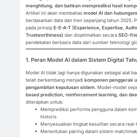
menghitung, dan bahkan memprediksi hasil kompe
Artikel ini akan membahas
model AI dan hubungan
berdasarkan data dan tren sepanjang tahun 2025.
pada prinsip
E-E-A-T (Experience, Expertise, Autho
Trustworthiness)
dan dioptimalkan secara
SEO-fri
pendekatan berbasis data dari sumber teknologi glo
1. Peran Model AI dalam Sistem Digital Ta
Model AI tidak lagi hanya digunakan sebagai alat ban
telah berkembang menjadi
komponen penggerak u
pengambilan keputusan sistem
. Model-model sep
based prediction, reinforcement learning, dan de
diterapkan untuk:
Memprediksi performa pengguna dalam komp
historis
Menyesuaikan tingkat kesulitan secara real-
Menentukan pairing dalam sistem matchmak