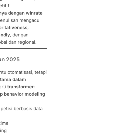
titif
.
nya dengan winrate
 Penulisan mengacu
ritativeness,
endly
, dengan
bal dan regional.
hun 2025
tu otomatisasi, tetapi
tama dalam
erti
transformer-
ep behavior modeling
etisi berbasis data
time
ing