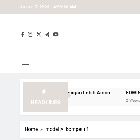
Skip
August 7, 2026
4:59:21 AM
to
content
Blu
Dapatkan 
alui Smartphone dengan Lebih Aman
EDWINSLOT dan P
2 Weeks Ago
HEADLINES
Home
model AI kompetitif