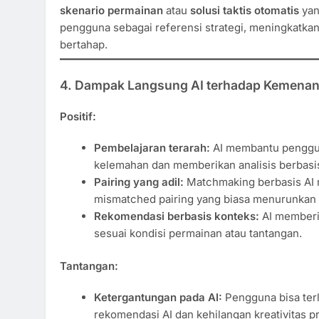
skenario permainan
atau
solusi taktis otomatis
yan
pengguna sebagai referensi strategi, meningkatkan
bertahap.
4. Dampak Langsung AI terhadap Kemena
Positif:
Pembelajaran terarah:
AI membantu pengg
kelemahan dan memberikan analisis berbasis
Pairing yang adil:
Matchmaking berbasis AI
mismatched pairing yang biasa menurunkan 
Rekomendasi berbasis konteks:
AI memberik
sesuai kondisi permainan atau tantangan.
Tantangan:
Ketergantungan pada AI:
Pengguna bisa ter
rekomendasi AI dan kehilangan kreativitas pr