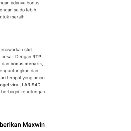
engan adanya bonus
dengan saldo lebih
ntuk meraih
g menawarkan
slot
 besar. Dengan
RTP
, dan
bonus menarik
,
enguntungkan dan
ari tempat yang aman
togel viral
,
LARIS4D
ti berbagai keuntungan
mberikan Maxwin