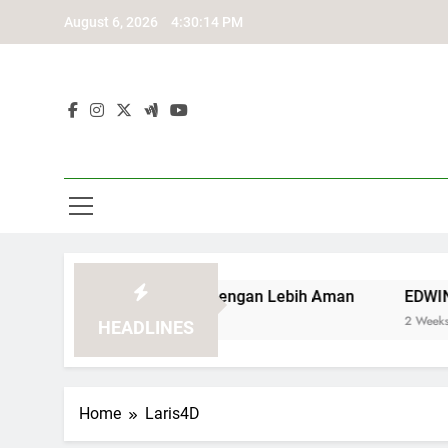
Skip
August 6, 2026
4:30:15 PM
to
content
Blu
Dapatkan 
alui Smartphone dengan Lebih Aman
EDWINSLOT dan P
2 Weeks Ago
HEADLINES
Home
Laris4D