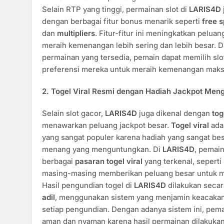
Selain RTP yang tinggi, permainan slot di
LARIS4D
dengan berbagai fitur bonus menarik seperti
free s
dan
multipliers
. Fitur-fitur ini meningkatkan pelua
meraih kemenangan lebih sering dan lebih besar. D
permainan yang tersedia, pemain dapat memilih sl
preferensi mereka untuk meraih kemenangan maks
2.
Togel Viral Resmi dengan Hadiah Jackpot Men
Selain slot gacor,
LARIS4D
juga dikenal dengan
tog
menawarkan peluang jackpot besar.
Togel viral
ada
yang sangat populer karena hadiah yang sangat be
menang yang menguntungkan. Di
LARIS4D
, pemai
berbagai
pasaran togel viral
yang terkenal, seperti
masing-masing memberikan peluang besar untuk 
Hasil pengundian togel di
LARIS4D
dilakukan seca
adil
, menggunakan sistem yang menjamin keacakan
setiap pengundian. Dengan adanya sistem ini, pem
aman dan nyaman karena hasil permainan dilakuka