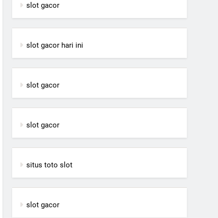
slot gacor
slot gacor hari ini
slot gacor
slot gacor
situs toto slot
slot gacor