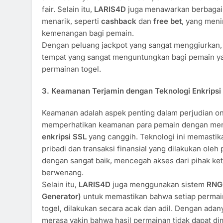
fair. Selain itu,
LARIS4D
juga menawarkan berbaga
menarik, seperti
cashback
dan
free bet
, yang men
kemenangan bagi pemain.
Dengan peluang jackpot yang sangat menggiurkan
tempat yang sangat menguntungkan bagi pemain y
permainan togel.
3.
Keamanan Terjamin dengan Teknologi Enkripsi
Keamanan adalah aspek penting dalam perjudian on
memperhatikan keamanan para pemain dengan m
enkripsi SSL
yang canggih. Teknologi ini memasti
pribadi dan transaksi finansial yang dilakukan oleh
dengan sangat baik, mencegah akses dari pihak ket
berwenang.
Selain itu,
LARIS4D
juga menggunakan sistem
RNG
Generator)
untuk memastikan bahwa setiap permaina
togel, dilakukan secara acak dan adil. Dengan ada
merasa yakin bahwa hasil permainan tidak dapat di