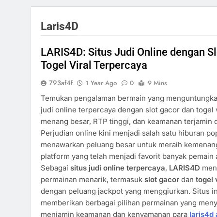
Laris4D
LARIS4D: Situs Judi Online dengan S
Togel Viral Terpercaya
793af4f
1 Year Ago
0
9 Mins
Temukan pengalaman bermain yang menguntungkan
judi online terpercaya dengan slot gacor dan togel 
menang besar, RTP tinggi, dan keamanan terjamin di
Perjudian online kini menjadi salah satu hiburan po
menawarkan peluang besar untuk meraih kemenanga
platform yang telah menjadi favorit banyak pemain
Sebagai
situs judi online terpercaya
,
LARIS4D
mena
permainan menarik, termasuk
slot gacor
dan
togel 
dengan peluang jackpot yang menggiurkan. Situs in
memberikan berbagai pilihan permainan yang meny
menjamin keamanan dan kenyamanan para
laris4d 