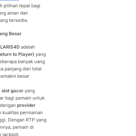
 pilihan tepat bagi
ang aman dan
ang tersedia.
ang Besar
h
LARIS4D
adalah
eturn to Player)
yang
seberapa banyak uang
 panjang dari total
semakin besar
s
slot gacor
yang
ar bagi pemain untuk
 dengan
provider
n kualitas permainan
nggi. Dengan RTP yang
innya, pemain di
 jackpot.