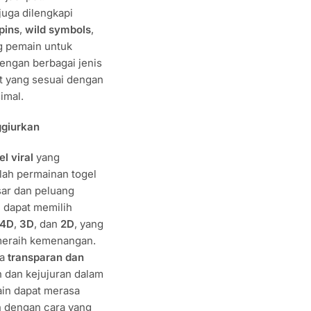
juga dilengkapi
pins
,
wild symbols
,
ng pemain untuk
engan berbagai jenis
ot yang sesuai dengan
imal.
ggiurkan
el viral
yang
lah permainan togel
sar dan peluang
n dapat memilih
4D
,
3D
, dan
2D
, yang
meraih kemenangan.
ra
transparan dan
 dan kejujuran dalam
ain dapat merasa
n dengan cara yang