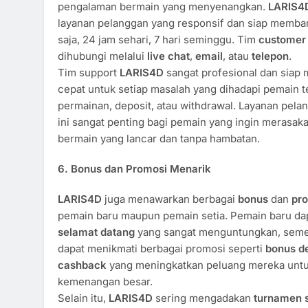
pengalaman bermain yang menyenangkan.
LARIS4
layanan pelanggan yang responsif dan siap memba
saja, 24 jam sehari, 7 hari seminggu. Tim
customer 
dihubungi melalui
live chat
,
email
, atau
telepon
.
Tim support
LARIS4D
sangat profesional dan siap
cepat untuk setiap masalah yang dihadapi pemain t
permainan, deposit, atau withdrawal. Layanan pela
ini sangat penting bagi pemain yang ingin merasa
bermain yang lancar dan tanpa hambatan.
6.
Bonus dan Promosi Menarik
LARIS4D
juga menawarkan berbagai
bonus
dan
pr
pemain baru maupun pemain setia. Pemain baru da
selamat datang
yang sangat menguntungkan, semen
dapat menikmati berbagai promosi seperti
bonus d
cashback
yang meningkatkan peluang mereka untu
kemenangan besar.
Selain itu,
LARIS4D
sering mengadakan
turnamen s