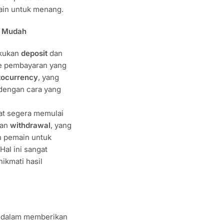
ain untuk menang.
n Mudah
akukan
deposit
dan
de pembayaran yang
tocurrency
, yang
dengan cara yang
at segera memulai
gan
withdrawal
, yang
n pemain untuk
al ini sangat
ikmati hasil
g dalam memberikan