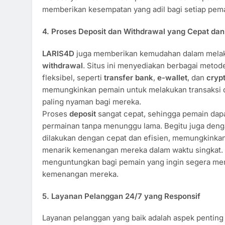
memberikan kesempatan yang adil bagi setiap pem
4.
Proses Deposit dan Withdrawal yang Cepat da
LARIS4D
juga memberikan kemudahan dalam mel
withdrawal
. Situs ini menyediakan berbagai meto
fleksibel, seperti
transfer bank
,
e-wallet
, dan
cryp
memungkinkan pemain untuk melakukan transaksi 
paling nyaman bagi mereka.
Proses
deposit
sangat cepat, sehingga pemain dap
permainan tanpa menunggu lama. Begitu juga den
dilakukan dengan cepat dan efisien, memungkinka
menarik kemenangan mereka dalam waktu singkat. H
menguntungkan bagi pemain yang ingin segera men
kemenangan mereka.
5.
Layanan Pelanggan 24/7 yang Responsif
Layanan pelanggan yang baik adalah aspek pentin