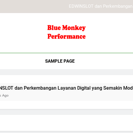
EDWINSLOT dan Perkembangan L
LEBAH4D dan Perkembangan L
KAYA787 dan Perkembanga
e Monkey Performanc
Cara Melakukan LEBAH4D Login me
Produk Kesehatan Dan Kebugaran Terbaik Di Blue Monkey Perf
EDWINSLOT dan Perkembangan L
SAMPLE PAGE
LEBAH4D dan Perkembangan L
KAYA787 dan Perkembanga
erkembangan Layanan Digital yang Semakin Modern
L
2 