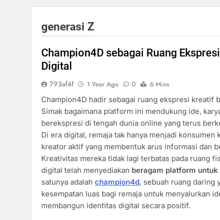
generasi Z
Champion4D sebagai Ruang Ekspresi
Digital
793af4f
1 Year Ago
0
6 Mins
Champion4D hadir sebagai ruang ekspresi kreatif ba
Simak bagaimana platform ini mendukung ide, kary
berekspresi di tengah dunia online yang terus ber
Di era digital, remaja tak hanya menjadi konsumen k
kreator aktif yang membentuk arus informasi dan b
Kreativitas mereka tidak lagi terbatas pada ruang fi
digital telah menyediakan
beragam platform untuk 
satunya adalah
champion4d
, sebuah ruang daring
kesempatan luas bagi remaja untuk menyalurkan ide
membangun identitas digital secara positif.