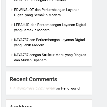
Smartphone dengan Lebih Aman
EDWINSLOT dan Perkembangan Layanan
Digital yang Semakin Modern
LEBAH4D dan Perkembangan Layanan Digital
yang Semakin Modern
KAYA787 dan Perkembangan Layanan Digital
yang Lebih Modern
KAYA787 dengan Struktur Menu yang Ringkas
dan Mudah Dipahami
Recent Comments
A WordPress Commenter
on
Hello world!