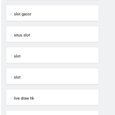
slot gacor
situs slot
slot
slot
live draw hk