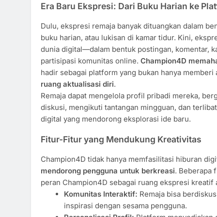
Era Baru Ekspresi: Dari Buku Harian ke Plat
Dulu, ekspresi remaja banyak dituangkan dalam ben
buku harian, atau lukisan di kamar tidur. Kini, ekspr
dunia digital—dalam bentuk postingan, komentar, ka
partisipasi komunitas online.
Champion4D memahami
hadir sebagai platform yang bukan hanya memberi a
ruang aktualisasi diri
.
Remaja dapat mengelola profil pribadi mereka, be
diskusi, mengikuti tantangan mingguan, dan terliba
digital yang mendorong eksplorasi ide baru.
Fitur-Fitur yang Mendukung Kreativitas
Champion4D tidak hanya memfasilitasi hiburan digita
mendorong pengguna untuk berkreasi
. Beberapa 
peran Champion4D sebagai ruang ekspresi kreatif a
Komunitas Interaktif:
Remaja bisa berdiskusi
inspirasi dengan sesama pengguna.