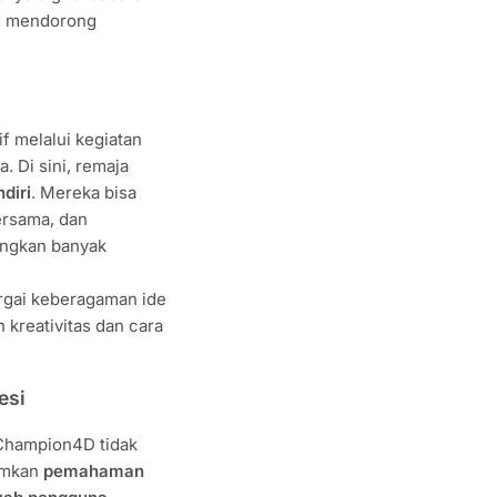
ng mendorong
 melalui kegiatan
. Di sini, remaja
diri
. Mereka bisa
ersama, dan
ungkan banyak
argai keberagaman ide
kreativitas dan cara
esi
. Champion4D tidak
namkan
pemahaman