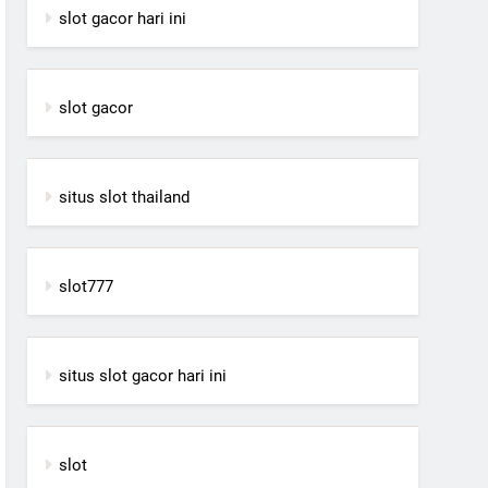
slot gacor hari ini
slot gacor
situs slot thailand
slot777
situs slot gacor hari ini
slot