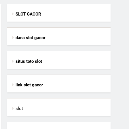
SLOT GACOR
dana slot gacor
situs toto slot
link slot gacor
slot