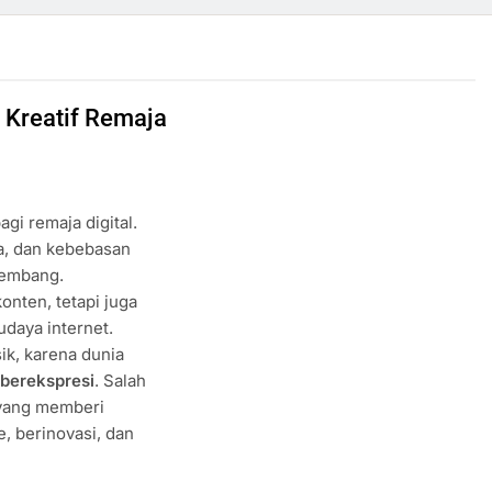
 Kreatif Remaja
gi remaja digital.
a, dan kebebasan
kembang.
onten, tetapi juga
udaya internet.
sik, karena dunia
berekspresi
. Salah
 yang memberi
, berinovasi, dan