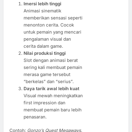
Imersi lebih tinggi
Animasi sinematik
memberikan sensasi seperti
menonton cerita. Cocok
untuk pemain yang mencari
pengalaman visual dan
cerita dalam game.
Nilai produksi tinggi
Slot dengan animasi berat
sering kali membuat pemain
merasa game tersebut
“berkelas” dan “serius”.
Daya tarik awal lebih kuat
Visual mewah meningkatkan
first impression dan
membuat pemain baru lebih
penasaran.
Contoh:
Gonzo’s Quest Megaways
,