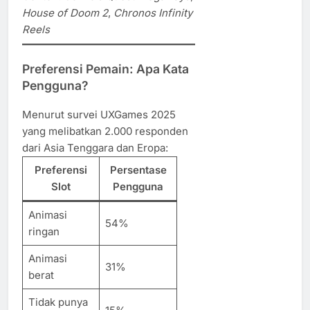
House of Doom 2
,
Chronos Infinity
Reels
Preferensi Pemain: Apa Kata
Pengguna?
Menurut survei UXGames 2025
yang melibatkan 2.000 responden
dari Asia Tenggara dan Eropa:
Preferensi
Persentase
Slot
Pengguna
Animasi
54%
ringan
Animasi
31%
berat
Tidak punya