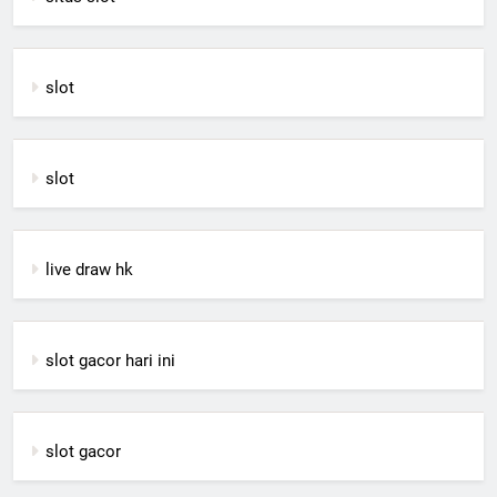
slot
slot
live draw hk
slot gacor hari ini
slot gacor