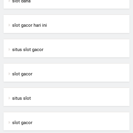
slot dana
slot gacor hari ini
situs slot gacor
slot gacor
situs slot
slot gacor