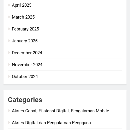
April 2025
March 2025
February 2025
January 2025
December 2024
November 2024
October 2024
Categories
Akses Cepat, Efisiensi Digital, Pengalaman Mobile
Akses Digital dan Pengalaman Pengguna