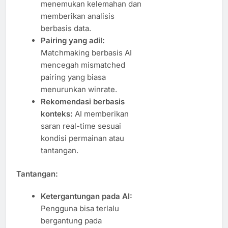
menemukan kelemahan dan
memberikan analisis
berbasis data.
Pairing yang adil:
Matchmaking berbasis AI
mencegah mismatched
pairing yang biasa
menurunkan winrate.
Rekomendasi berbasis
konteks:
AI memberikan
saran real-time sesuai
kondisi permainan atau
tantangan.
Tantangan:
Ketergantungan pada AI:
Pengguna bisa terlalu
bergantung pada