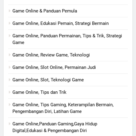
Game Online & Panduan Pemula
Game Online, Edukasi Pemain, Strategi Bermain
Game Online, Panduan Permainan, Tips & Trik, Strategi
Game
Game Online, Review Game, Teknologi
Game Online, Slot Online, Permainan Judi
Game Online, Slot, Teknologi Game
Game Online, Tips dan Trik
Game Online, Tips Gaming, Keterampilan Bermain,
Pengembangan Diri, Latihan Game
Game Online,Panduan Gaming,Gaya Hidup
Digital,Edukasi & Pengembangan Diri