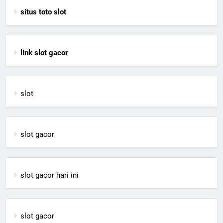
situs toto slot
link slot gacor
slot
slot gacor
slot gacor hari ini
slot gacor