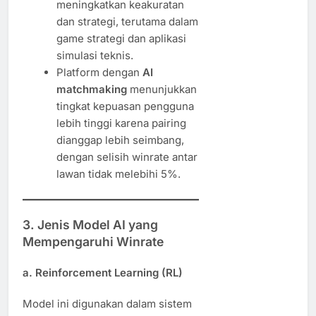
meningkatkan keakuratan
dan strategi, terutama dalam
game strategi dan aplikasi
simulasi teknis.
Platform dengan
AI
matchmaking
menunjukkan
tingkat kepuasan pengguna
lebih tinggi karena pairing
dianggap lebih seimbang,
dengan selisih winrate antar
lawan tidak melebihi 5%.
3. Jenis Model AI yang
Mempengaruhi Winrate
a.
Reinforcement Learning (RL)
Model ini digunakan dalam sistem