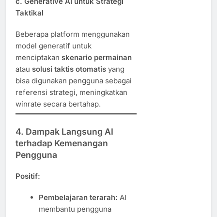
c.
Generative AI untuk Strategi
Taktikal
Beberapa platform menggunakan
model generatif untuk
menciptakan
skenario permainan
atau
solusi taktis otomatis
yang
bisa digunakan pengguna sebagai
referensi strategi, meningkatkan
winrate secara bertahap.
4. Dampak Langsung AI
terhadap Kemenangan
Pengguna
Positif:
Pembelajaran terarah:
AI
membantu pengguna