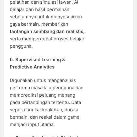
pelatihan dan simulasi lawan. AI
belajar dari hasil permainan
sebelumnya untuk menyesuaikan
gaya bermain, memberikan
tantangan seimbang dan realistis
,
serta mempercepat proses belajar
pengguna.
b.
Supervised Learning &
Predictive Analytics
Digunakan untuk menganalisis
performa masa lalu pengguna dan
memprediksi peluang menang
pada pertandingan tertentu. Data
seperti tingkat keaktifan, durasi
bermain, dan reaksi dalam game
menjadi input utama.