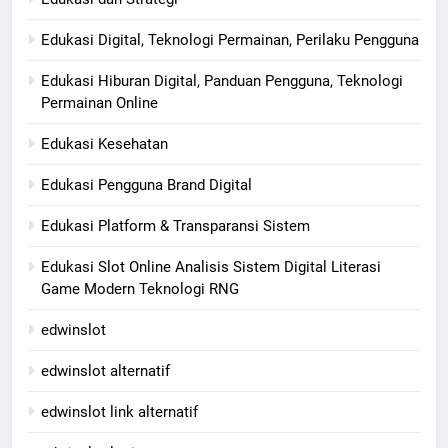
Edukasi Digital, Teknologi Permainan, Perilaku Pengguna
Edukasi Hiburan Digital, Panduan Pengguna, Teknologi
Permainan Online
Edukasi Kesehatan
Edukasi Pengguna Brand Digital
Edukasi Platform & Transparansi Sistem
Edukasi Slot Online Analisis Sistem Digital Literasi
Game Modern Teknologi RNG
edwinslot
edwinslot alternatif
edwinslot link alternatif