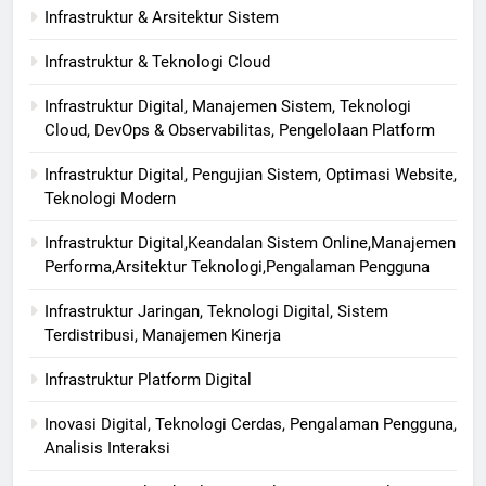
Infrastruktur & Arsitektur Sistem
Infrastruktur & Teknologi Cloud
Infrastruktur Digital, Manajemen Sistem, Teknologi
Cloud, DevOps & Observabilitas, Pengelolaan Platform
Infrastruktur Digital, Pengujian Sistem, Optimasi Website,
Teknologi Modern
Infrastruktur Digital,Keandalan Sistem Online,Manajemen
Performa,Arsitektur Teknologi,Pengalaman Pengguna
Infrastruktur Jaringan, Teknologi Digital, Sistem
Terdistribusi, Manajemen Kinerja
Infrastruktur Platform Digital
Inovasi Digital, Teknologi Cerdas, Pengalaman Pengguna,
Analisis Interaksi