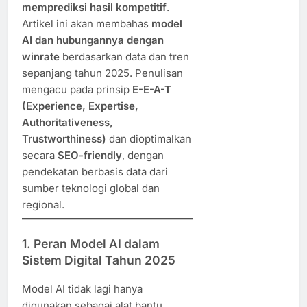
memprediksi hasil kompetitif
.
Artikel ini akan membahas
model
AI dan hubungannya dengan
winrate
berdasarkan data dan tren
sepanjang tahun 2025. Penulisan
mengacu pada prinsip
E-E-A-T
(Experience, Expertise,
Authoritativeness,
Trustworthiness)
dan dioptimalkan
secara
SEO-friendly
, dengan
pendekatan berbasis data dari
sumber teknologi global dan
regional.
1. Peran Model AI dalam
Sistem Digital Tahun 2025
Model AI tidak lagi hanya
digunakan sebagai alat bantu