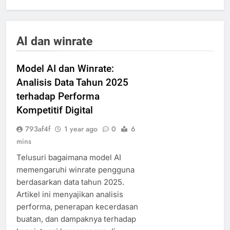
AI dan winrate
Model AI dan Winrate:
Analisis Data Tahun 2025
terhadap Performa
Kompetitif Digital
793af4f
1 year ago
0
6
mins
Telusuri bagaimana model AI
memengaruhi winrate pengguna
berdasarkan data tahun 2025.
Artikel ini menyajikan analisis
performa, penerapan kecerdasan
buatan, dan dampaknya terhadap