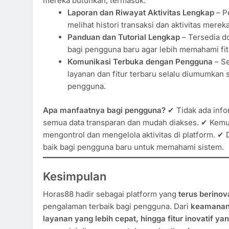
mereka butuhkan, termasuk:
Laporan dan Riwayat Aktivitas Lengkap
– P
melihat histori transaksi dan aktivitas merek
Panduan dan Tutorial Lengkap
– Tersedia d
bagi pengguna baru agar lebih memahami fitu
Komunikasi Terbuka dengan Pengguna
– S
layanan dan fitur terbaru selalu diumumkan 
pengguna.
Apa manfaatnya bagi pengguna?
✔ Tidak ada info
semua data transparan dan mudah diakses. ✔ Kem
mengontrol dan mengelola aktivitas di platform. ✔
baik bagi pengguna baru untuk memahami sistem.
Kesimpulan
Horas88 hadir sebagai platform yang
terus berinov
pengalaman terbaik bagi pengguna. Dari
keamanan 
layanan yang lebih cepat, hingga fitur inovatif yan