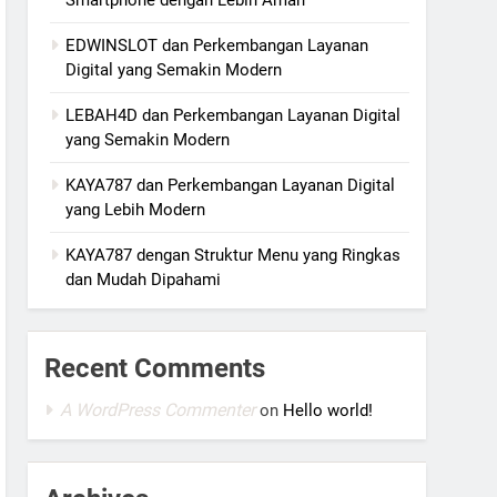
Smartphone dengan Lebih Aman
EDWINSLOT dan Perkembangan Layanan
Digital yang Semakin Modern
LEBAH4D dan Perkembangan Layanan Digital
yang Semakin Modern
KAYA787 dan Perkembangan Layanan Digital
yang Lebih Modern
KAYA787 dengan Struktur Menu yang Ringkas
dan Mudah Dipahami
Recent Comments
A WordPress Commenter
on
Hello world!