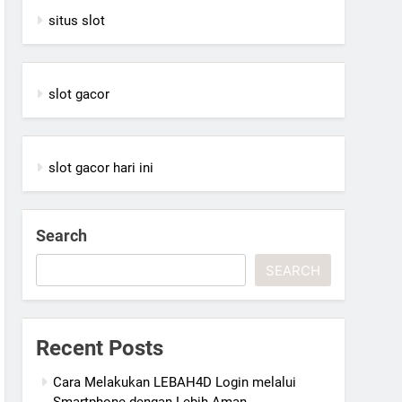
situs slot
slot gacor
slot gacor hari ini
Search
SEARCH
Recent Posts
Cara Melakukan LEBAH4D Login melalui