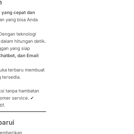
n
 yang cepat dan
an yang bisa Anda
Dengan teknologi
 dalam hitungan detik.
gan yang siap
Chatbot, dan Email
uka terbaru membuat
 tersedia.
si tanpa hambatan
tomer service. ✔
if.
barui
emberikan