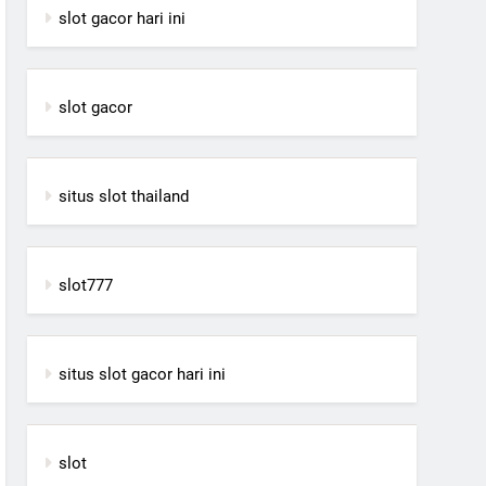
slot gacor hari ini
slot gacor
situs slot thailand
slot777
situs slot gacor hari ini
slot