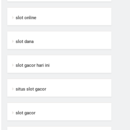
slot online
slot dana
slot gacor hari ini
situs slot gacor
slot gacor