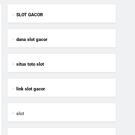
SLOT GACOR
dana slot gacor
situs toto slot
link slot gacor
slot