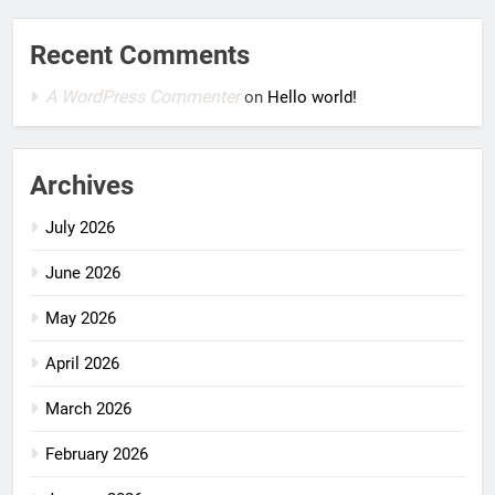
Recent Comments
A WordPress Commenter
on
Hello world!
Archives
July 2026
June 2026
May 2026
April 2026
March 2026
February 2026