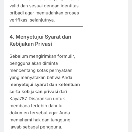
valid dan sesuai dengan identitas
pribadi agar memudahkan proses
verifikasi selanjutnya.
4. Menyetujui Syarat dan
Kebijakan Privasi
Sebelum mengirimkan formulir,
pengguna akan diminta
mencentang kotak pernyataan
yang menyatakan bahwa Anda
menyetujui syarat dan ketentuan
serta kebijakan privasi
dari
Kaya787. Disarankan untuk
membaca terlebih dahulu
dokumen tersebut agar Anda
memahami hak dan tanggung
jawab sebagai pengguna.