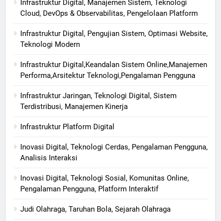
Infrastruktur Digital, Manajemen Sistem, Teknologi
Cloud, DevOps & Observabilitas, Pengelolaan Platform
Infrastruktur Digital, Pengujian Sistem, Optimasi Website,
Teknologi Modern
Infrastruktur Digital,Keandalan Sistem Online,Manajemen
Performa,Arsitektur Teknologi,Pengalaman Pengguna
Infrastruktur Jaringan, Teknologi Digital, Sistem
Terdistribusi, Manajemen Kinerja
Infrastruktur Platform Digital
Inovasi Digital, Teknologi Cerdas, Pengalaman Pengguna,
Analisis Interaksi
Inovasi Digital, Teknologi Sosial, Komunitas Online,
Pengalaman Pengguna, Platform Interaktif
Judi Olahraga, Taruhan Bola, Sejarah Olahraga