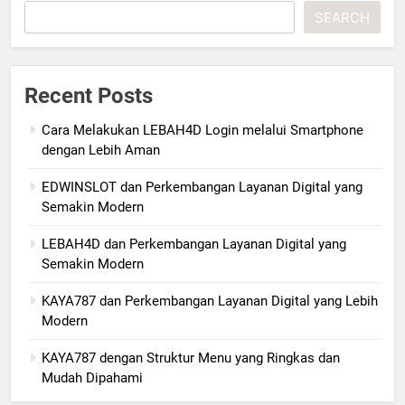
SEARCH
Recent Posts
Cara Melakukan LEBAH4D Login melalui Smartphone
dengan Lebih Aman
EDWINSLOT dan Perkembangan Layanan Digital yang
Semakin Modern
LEBAH4D dan Perkembangan Layanan Digital yang
Semakin Modern
KAYA787 dan Perkembangan Layanan Digital yang Lebih
Modern
KAYA787 dengan Struktur Menu yang Ringkas dan
Mudah Dipahami