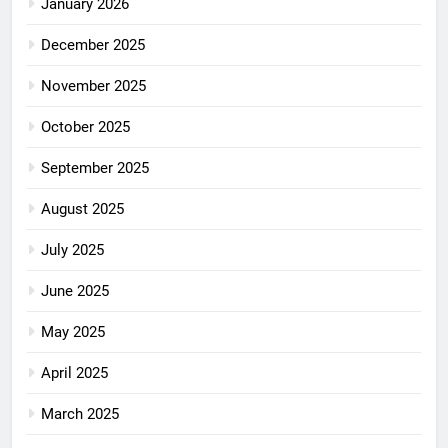
January 2026
December 2025
November 2025
October 2025
September 2025
August 2025
July 2025
June 2025
May 2025
April 2025
March 2025