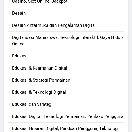
Casino, Slot Online, Jackpot
Desain
Desain Antarmuka dan Pengalaman Digital
Digitalisasi Mahasiswa, Teknologi Interaktif, Gaya Hidup
Online
Edukasi
Edukasi & Keamanan Digital
Edukasi & Strategi Permainan
Edukasi & Teknologi Digital
Edukasi dan Strategi
Edukasi Digital, Teknologi Permainan, Perilaku Pengguna
Edukasi Hiburan Digital, Panduan Pengguna, Teknologi