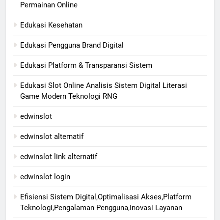
Permainan Online
Edukasi Kesehatan
Edukasi Pengguna Brand Digital
Edukasi Platform & Transparansi Sistem
Edukasi Slot Online Analisis Sistem Digital Literasi
Game Modern Teknologi RNG
edwinslot
edwinslot alternatif
edwinslot link alternatif
edwinslot login
Efisiensi Sistem Digital,Optimalisasi Akses,Platform
Teknologi,Pengalaman Pengguna,Inovasi Layanan