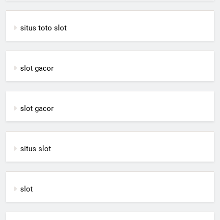
situs toto slot
slot gacor
slot gacor
situs slot
slot