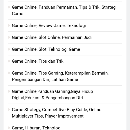
Game Online, Panduan Permainan, Tips & Trik, Strategi
Game
Game Online, Review Game, Teknologi
Game Online, Slot Online, Permainan Judi
Game Online, Slot, Teknologi Game
Game Online, Tips dan Trik
Game Online, Tips Gaming, Keterampilan Bermain,
Pengembangan Diri, Latihan Game
Game Online,Panduan Gaming,Gaya Hidup
Digital,Edukasi & Pengembangan Diri
Game Strategy, Competitive Play Guide, Online
Multiplayer Tips, Player Improvement
Game, Hiburan, Teknologi