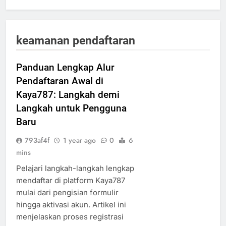
keamanan pendaftaran
Panduan Lengkap Alur
Pendaftaran Awal di
Kaya787: Langkah demi
Langkah untuk Pengguna
Baru
793af4f
1 year ago
0
6
mins
Pelajari langkah-langkah lengkap
mendaftar di platform Kaya787
mulai dari pengisian formulir
hingga aktivasi akun. Artikel ini
menjelaskan proses registrasi