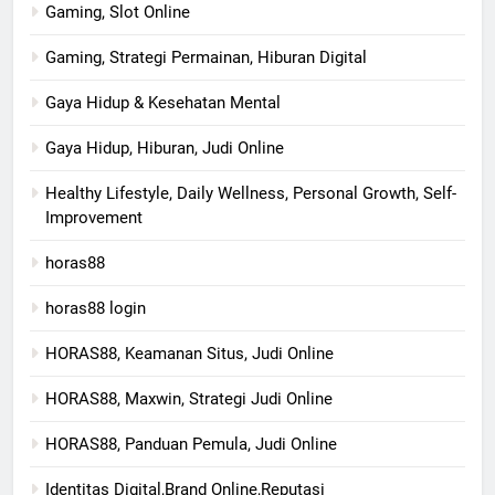
Gaming, Slot Online
Gaming, Strategi Permainan, Hiburan Digital
Gaya Hidup & Kesehatan Mental
Gaya Hidup, Hiburan, Judi Online
Healthy Lifestyle, Daily Wellness, Personal Growth, Self-
Improvement
horas88
horas88 login
HORAS88, Keamanan Situs, Judi Online
HORAS88, Maxwin, Strategi Judi Online
HORAS88, Panduan Pemula, Judi Online
Identitas Digital,Brand Online,Reputasi