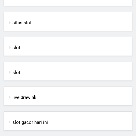
situs slot
slot
slot
live draw hk
slot gacor hari ini