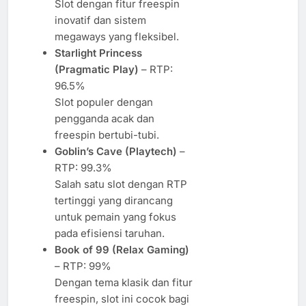
Slot dengan fitur freespin
inovatif dan sistem
megaways yang fleksibel.
Starlight Princess
(Pragmatic Play)
– RTP:
96.5%
Slot populer dengan
pengganda acak dan
freespin bertubi-tubi.
Goblin’s Cave (Playtech)
–
RTP: 99.3%
Salah satu slot dengan RTP
tertinggi yang dirancang
untuk pemain yang fokus
pada efisiensi taruhan.
Book of 99 (Relax Gaming)
– RTP: 99%
Dengan tema klasik dan fitur
freespin, slot ini cocok bagi