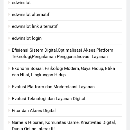
edwinslot
edwinslot alternatif
edwinslot link alternatif
edwinslot login
Efisiensi Sistem Digital,Optimalisasi Akses,Platform
Teknologi,Pengalaman Pengguna,Inovasi Layanan
Ekonomi Sosial, Psikologi Modern, Gaya Hidup, Etika
dan Nilai, Lingkungan Hidup
Evolusi Platform dan Modernisasi Layanan
Evolusi Teknologi dan Layanan Digital
Fitur dan Akses Digital
Game & Hiburan, Komunitas Game, Kreativitas Digital,
Dunia Online Interaktif