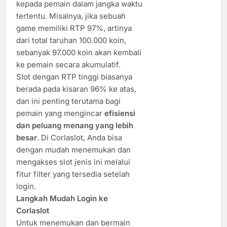
kepada pemain dalam jangka waktu
tertentu. Misalnya, jika sebuah
game memiliki RTP 97%, artinya
dari total taruhan 100.000 koin,
sebanyak 97.000 koin akan kembali
ke pemain secara akumulatif.
Slot dengan RTP tinggi biasanya
berada pada kisaran 96% ke atas,
dan ini penting terutama bagi
pemain yang mengincar
efisiensi
dan peluang menang yang lebih
besar
. Di Corlaslot, Anda bisa
dengan mudah menemukan dan
mengakses slot jenis ini melalui
fitur filter yang tersedia setelah
login.
Langkah Mudah Login ke
Corlaslot
Untuk menemukan dan bermain