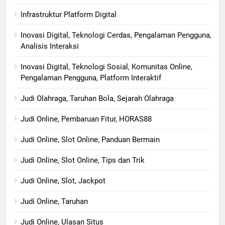
Infrastruktur Platform Digital
Inovasi Digital, Teknologi Cerdas, Pengalaman Pengguna,
Analisis Interaksi
Inovasi Digital, Teknologi Sosial, Komunitas Online,
Pengalaman Pengguna, Platform Interaktif
Judi Olahraga, Taruhan Bola, Sejarah Olahraga
Judi Online, Pembaruan Fitur, HORAS88
Judi Online, Slot Online, Panduan Bermain
Judi Online, Slot Online, Tips dan Trik
Judi Online, Slot, Jackpot
Judi Online, Taruhan
Judi Online, Ulasan Situs