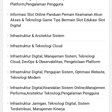
Platform,Pengalaman Pengguna
Informasi Slot Online Panduan Pemain Keamanan Akun
Akses & Teknologi Game Tips Bermain Slot Edukasi Slot
Digital
Infrastruktur & Arsitektur Sistem
Infrastruktur & Teknologi Cloud
Infrastruktur Digital, Manajemen Sistem, Teknologi
Cloud, DevOps & Observabilitas, Pengelolaan Platform
Infrastruktur Digital, Pengujian Sistem, Optimasi Website,
Teknologi Modern
Infrastruktur Digital,Keandalan Sistem Online,Manajemen
Performa,Arsitektur Teknologi,Pengalaman Pengguna
Infrastruktur Jaringan, Teknologi Digital, Sistem
Terdistribusi, Manajemen Kinerja