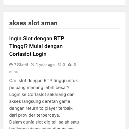
akses slot aman
Ingin Slot dengan RTP
Tinggi? Mulai dengan
Corlaslot Login
793af4f
1 year ago
0
5
mins
Cari slot dengan RTP tinggi untuk
peluang menang lebih besar?
Login ke Corlaslot sekarang dan
akses langsung deretan game
dengan return to player terbaik
dari provider terpercaya.
Dalam dunia slot digital, salah satu
indikator utama yang digunakan