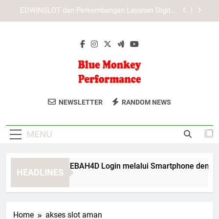
Skip
LEBAH4D dan Perkembangan Layanan Digital
to
yang Semakin Modern
content
KAYA787 dan Perkembangan Layanan Digital yang
Lebih Modern
Cara Melakukan LEBAH4D Login melalui
Smartphone dengan Lebih Aman
EDWINSLOT dan Perkembangan Layanan Digital
yang Semakin Modern
Blue Monkey
Dapatkan Produk Kesehatan Dan
LEBAH4D dan Perkembangan Layanan Digital
NEWSLETTER
RANDOM NEWS
yang Semakin Modern
Performance
Kebugaran Terbaik Di Blue Monkey
KAYA787 dan Perkembangan Layanan Digital yang
Performance. Untuk Performa Optimal
Lebih Modern
MENU
Anda.
ara Melakukan LEBAH4D Login melalui Smartphone dengan L
HEADLINES
Weeks Ago
Home
akses slot aman